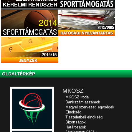
OLDALTÉRKÉP
MKOSZ
MKOSZ iroda
Bankszámlaszámok
Megyei szervezeti egységek
Elnökség
Tiszteletbeli elnökség
Bizottságok
Határozatok