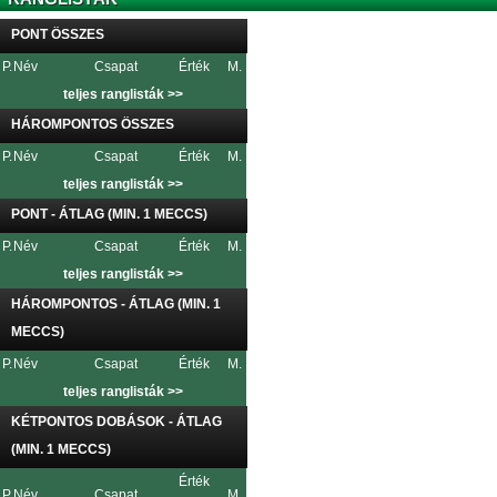
PONT ÖSSZES
P.
Név
Csapat
Érték
M.
teljes ranglisták >>
HÁROMPONTOS ÖSSZES
P.
Név
Csapat
Érték
M.
teljes ranglisták >>
PONT - ÁTLAG (MIN. 1 MECCS)
P.
Név
Csapat
Érték
M.
teljes ranglisták >>
HÁROMPONTOS - ÁTLAG (MIN. 1
MECCS)
P.
Név
Csapat
Érték
M.
teljes ranglisták >>
KÉTPONTOS DOBÁSOK - ÁTLAG
(MIN. 1 MECCS)
Érték
P.
Név
Csapat
M.