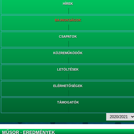
HÍREK
BAJNOKSÁGOK
CSAPATOK
KÖZREMŰKÖDŐK
LETÖLTÉSEK
ELÉRHETŐSÉGEK
TÁMOGATÓK
MŰSOR - EREDMÉNYEK