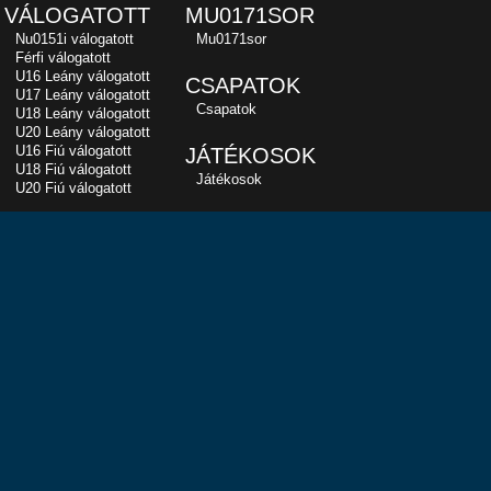
VÁLOGATOTT
MU0171SOR
Nu0151i válogatott
Mu0171sor
Férfi válogatott
U16 Leány válogatott
CSAPATOK
U17 Leány válogatott
Csapatok
U18 Leány válogatott
U20 Leány válogatott
U16 Fiú válogatott
JÁTÉKOSOK
U18 Fiú válogatott
Játékosok
U20 Fiú válogatott