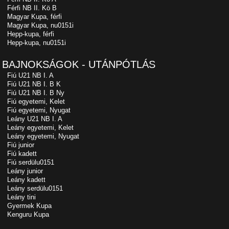
Férfi NB II. Kö B
Magyar Kupa, férfi
Magyar Kupa, nu0151i
Hepp-kupa, férfi
Hepp-kupa, nu0151i
BAJNOKSÁGOK - UTÁNPÓTLÁS
Fiú U21 NB I. A
Fiú U21 NB I. B K
Fiú U21 NB I. B Ny
Fiú egyetemi, Kelet
Fiú egyetemi, Nyugat
Leány U21 NB I. A
Leány egyetemi, Kelet
Leány egyetemi, Nyugat
Fiú junior
Fiú kadett
Fiú serdülu0151
Leány junior
Leány kadett
Leány serdülu0151
Leány tini
Gyermek Kupa
Kenguru Kupa