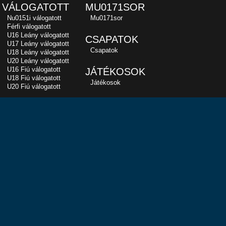
VÁLOGATOTT
MU0171SOR
Nu0151i válogatott
Mu0171sor
Férfi válogatott
U16 Leány válogatott
CSAPATOK
U17 Leány válogatott
Csapatok
U18 Leány válogatott
U20 Leány válogatott
U16 Fiú válogatott
JÁTÉKOSOK
U18 Fiú válogatott
Játékosok
U20 Fiú válogatott