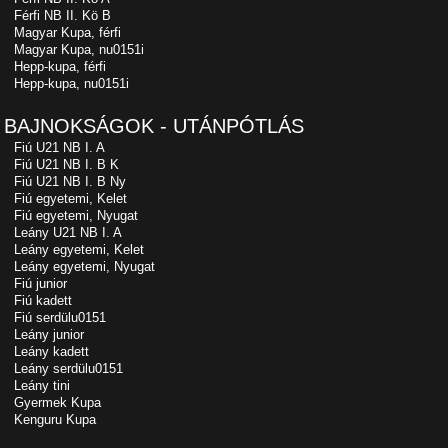
Férfi NB II. Kö B
Magyar Kupa, férfi
Magyar Kupa, nu0151i
Hepp-kupa, férfi
Hepp-kupa, nu0151i
BAJNOKSÁGOK - UTÁNPÓTLÁS
Fiú U21 NB I. A
Fiú U21 NB I. B K
Fiú U21 NB I. B Ny
Fiú egyetemi, Kelet
Fiú egyetemi, Nyugat
Leány U21 NB I. A
Leány egyetemi, Kelet
Leány egyetemi, Nyugat
Fiú junior
Fiú kadett
Fiú serdülu0151
Leány junior
Leány kadett
Leány serdülu0151
Leány tini
Gyermek Kupa
Kenguru Kupa