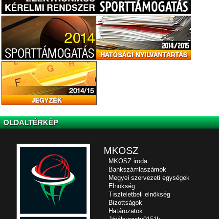
OLDALTÉRKÉP
MKOSZ
MKOSZ iroda
Bankszámlaszámok
Megyei szervezeti egységek
Elnökség
Tiszteletbeli elnökség
Bizottságok
Határozatok