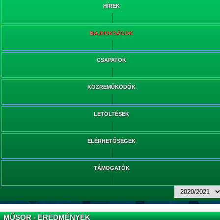
HÍREK
BAJNOKSÁGOK
CSAPATOK
KÖZREMŰKÖDŐK
LETÖLTÉSEK
ELÉRHETŐSÉGEK
TÁMOGATÓK
MŰSOR - EREDMÉNYEK