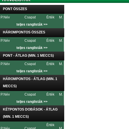
PONT ÖSSZES
P.
Név
Csapat
Érték
M.
teljes ranglisták >>
HÁROMPONTOS ÖSSZES
P.
Név
Csapat
Érték
M.
teljes ranglisták >>
PONT - ÁTLAG (MIN. 1 MECCS)
P.
Név
Csapat
Érték
M.
teljes ranglisták >>
HÁROMPONTOS - ÁTLAG (MIN. 1
MECCS)
P.
Név
Csapat
Érték
M.
teljes ranglisták >>
KÉTPONTOS DOBÁSOK - ÁTLAG
(MIN. 1 MECCS)
Érték
P.
Név
Csapat
M.