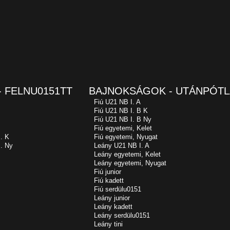
 FELNU0151TT
BAJNOKSÁGOK - UTÁNPÓTL
Fiú U21 NB I. A
Fiú U21 NB I. B K
Fiú U21 NB I. B Ny
Fiú egyetemi, Kelet
. K
Fiú egyetemi, Nyugat
. Ny
Leány U21 NB I. A
Leány egyetemi, Kelet
Leány egyetemi, Nyugat
Fiú junior
Fiú kadett
Fiú serdülu0151
Leány junior
Leány kadett
Leány serdülu0151
Leány tini