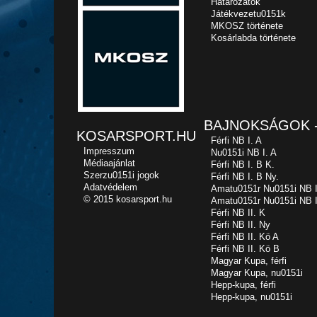
Határozatok
Játékvezetu0151k
MKOSZ története
Kosárlabda története
BAJNOKSÁGOK -
KOSARSPORT.HU
Férfi NB I. A
Impresszum
Nu0151i NB I. A
Médiaajánlat
Férfi NB I. B K.
Szerzu0151i jogok
Férfi NB I. B Ny.
Adatvédelem
Amatu0151r Nu0151i NB I
© 2015 kosarsport.hu
Amatu0151r Nu0151i NB I
Férfi NB II. K
Férfi NB II. Ny
Férfi NB II. Kö A
Férfi NB II. Kö B
Magyar Kupa, férfi
Magyar Kupa, nu0151i
Hepp-kupa, férfi
Hepp-kupa, nu0151i