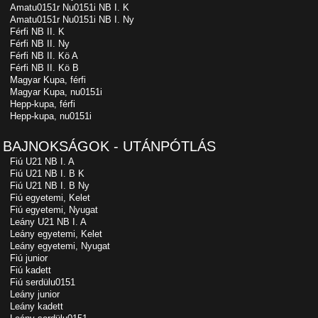
Amatu0151r Nu0151i NB I. K
Amatu0151r Nu0151i NB I. Ny
Férfi NB II. K
Férfi NB II. Ny
Férfi NB II. Kö A
Férfi NB II. Kö B
Magyar Kupa, férfi
Magyar Kupa, nu0151i
Hepp-kupa, férfi
Hepp-kupa, nu0151i
BAJNOKSÁGOK - UTÁNPÓTLÁS
Fiú U21 NB I. A
Fiú U21 NB I. B K
Fiú U21 NB I. B Ny
Fiú egyetemi, Kelet
Fiú egyetemi, Nyugat
Leány U21 NB I. A
Leány egyetemi, Kelet
Leány egyetemi, Nyugat
Fiú junior
Fiú kadett
Fiú serdülu0151
Leány junior
Leány kadett