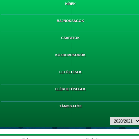
HÍREK
BAJNOKSÁGOK
CSAPATOK
KÖZREMŰKÖDŐK
LETÖLTÉSEK
ELÉRHETŐSÉGEK
TÁMOGATÓK