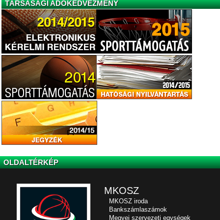
TÁRSASÁGI ADÓKEDVEZMÉNY
OLDALTÉRKÉP
MKOSZ
MKOSZ iroda
Bankszámlaszámok
Megyei szervezeti egységek