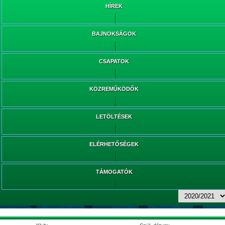
HÍREK
BAJNOKSÁGOK
CSAPATOK
KÖZREMŰKÖDŐK
LETÖLTÉSEK
ELÉRHETŐSÉGEK
TÁMOGATÓK