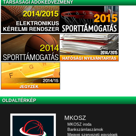
TÁRSASÁGI ADÓKEDVEZMÉNY
OLDALTÉRKÉP
MKOSZ
MKOSZ iroda
Bankszámlaszámok
Megyei szervezeti egységek