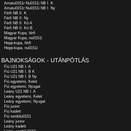
Amatu0151r Nu0151i NB I. K
Amatu0151r Nu0151i NB I. Ny
Férfi NB II. K
Férfi NB II. Ny
Férfi NB II. Kö A
Férfi NB II. Kö B
Magyar Kupa, férfi
Magyar Kupa, nu0151i
Hepp-kupa, férfi
Hepp-kupa, nu0151i
BAJNOKSÁGOK - UTÁNPÓTLÁS
Fiú U21 NB I. A
Fiú U21 NB I. B K
Fiú U21 NB I. B Ny
Fiú egyetemi, Kelet
Fiú egyetemi, Nyugat
Leány U21 NB I. A
Leány egyetemi, Kelet
Leány egyetemi, Nyugat
Fiú junior
Fiú kadett
Fiú serdülu0151
Leány junior
Leány kadett