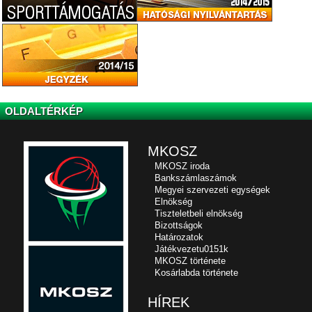
OLDALTÉRKÉP
MKOSZ
MKOSZ iroda
Bankszámlaszámok
Megyei szervezeti egységek
Elnökség
Tiszteletbeli elnökség
Bizottságok
Határozatok
Játékvezetu0151k
MKOSZ története
Kosárlabda története
HÍREK