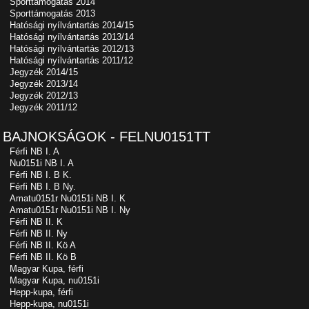
Sporttámogatás 2014
Sporttámogatás 2013
Hatósági nyílvántartás 2014/15
Hatósági nyílvántartás 2013/14
Hatósági nyílvántartás 2012/13
Hatósági nyílvántartás 2011/12
Jegyzék 2014/15
Jegyzék 2013/14
Jegyzék 2012/13
Jegyzék 2011/12
BAJNOKSÁGOK - FELNU0151TT
Férfi NB I. A
Nu0151i NB I. A
Férfi NB I. B K.
Férfi NB I. B Ny.
Amatu0151r Nu0151i NB I. K
Amatu0151r Nu0151i NB I. Ny
Férfi NB II. K
Férfi NB II. Ny
Férfi NB II. Kö A
Férfi NB II. Kö B
Magyar Kupa, férfi
Magyar Kupa, nu0151i
Hepp-kupa, férfi
Hepp-kupa, nu0151i