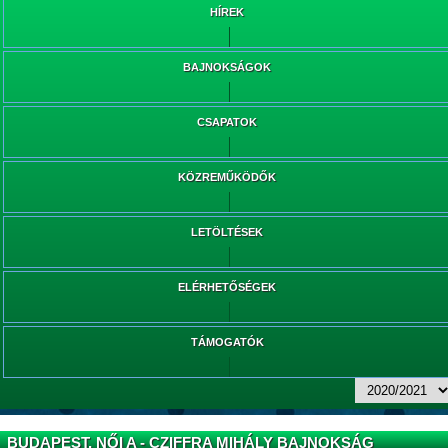
HÍREK
BAJNOKSÁGOK
CSAPATOK
KÖZREMŰKÖDŐK
LETÖLTÉSEK
ELÉRHETŐSÉGEK
TÁMOGATÓK
BUDAPEST, NŐI A - CZIFFRA MIHÁLY BAJNOKSÁG