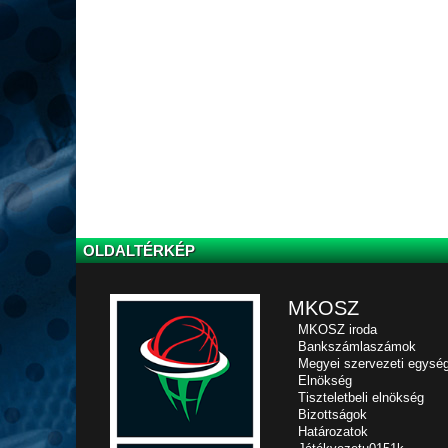
OLDALTÉRKÉP
MKOSZ
MKOSZ iroda
Bankszámlaszámok
Megyei szervezeti egysé
Elnökség
Tiszteletbeli elnökség
Bizottságok
Határozatok