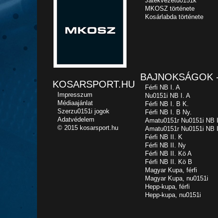
Játékvezetu0151k
MKOSZ története
Kosárlabda története
BAJNOKSÁGOK -
KOSARSPORT.HU
Férfi NB I. A
Impresszum
Nu0151i NB I. A
Médiaajánlat
Férfi NB I. B K.
Szerzu0151i jogok
Férfi NB I. B Ny.
Adatvédelem
Amatu0151r Nu0151i NB I
© 2015 kosarsport.hu
Amatu0151r Nu0151i NB I
Férfi NB II. K
Férfi NB II. Ny
Férfi NB II. Kö A
Férfi NB II. Kö B
Magyar Kupa, férfi
Magyar Kupa, nu0151i
Hepp-kupa, férfi
Hepp-kupa, nu0151i