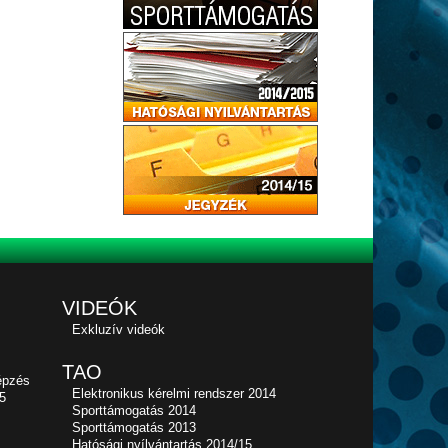
VIDEÓK
Exkluzív videók
TAO
épzés
Elektronikus kérelmi rendszer 2014
5
Sporttámogatás 2014
Sporttámogatás 2013
Hatósági nyílvántartás 2014/15