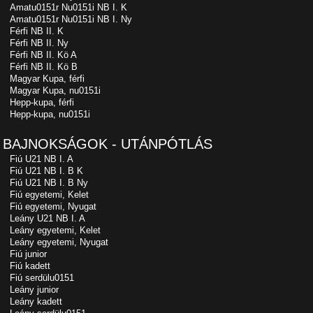
Amatu0151r Nu0151i NB I. K
Amatu0151r Nu0151i NB I. Ny
Férfi NB II. K
Férfi NB II. Ny
Férfi NB II. Kö A
Férfi NB II. Kö B
Magyar Kupa, férfi
Magyar Kupa, nu0151i
Hepp-kupa, férfi
Hepp-kupa, nu0151i
BAJNOKSÁGOK - UTÁNPÓTLÁS
Fiú U21 NB I. A
Fiú U21 NB I. B K
Fiú U21 NB I. B Ny
Fiú egyetemi, Kelet
Fiú egyetemi, Nyugat
Leány U21 NB I. A
Leány egyetemi, Kelet
Leány egyetemi, Nyugat
Fiú junior
Fiú kadett
Fiú serdülu0151
Leány junior
Leány kadett