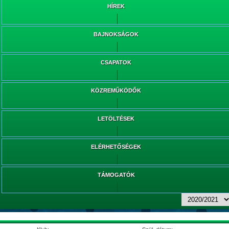
HÍREK
BAJNOKSÁGOK
CSAPATOK
KÖZREMŰKÖDŐK
LETÖLTÉSEK
ELÉRHETŐSÉGEK
TÁMOGATÓK