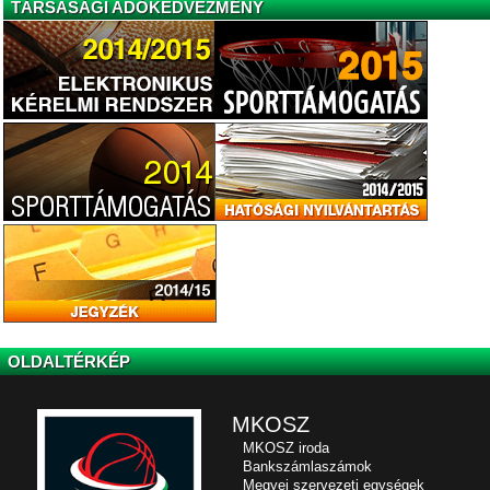
TÁRSASÁGI ADÓKEDVEZMÉNY
OLDALTÉRKÉP
MKOSZ
MKOSZ iroda
Bankszámlaszámok
Megyei szervezeti egységek