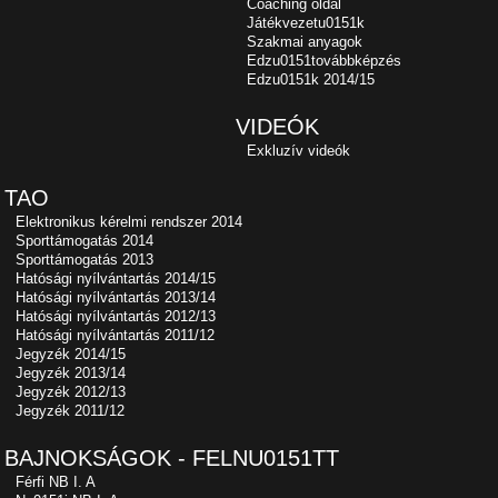
Coaching oldal
Játékvezetu0151k
Szakmai anyagok
Edzu0151továbbképzés
Edzu0151k 2014/15
VIDEÓK
Exkluzív videók
TAO
Elektronikus kérelmi rendszer 2014
Sporttámogatás 2014
Sporttámogatás 2013
Hatósági nyílvántartás 2014/15
Hatósági nyílvántartás 2013/14
Hatósági nyílvántartás 2012/13
Hatósági nyílvántartás 2011/12
Jegyzék 2014/15
Jegyzék 2013/14
Jegyzék 2012/13
Jegyzék 2011/12
BAJNOKSÁGOK - FELNU0151TT
Férfi NB I. A