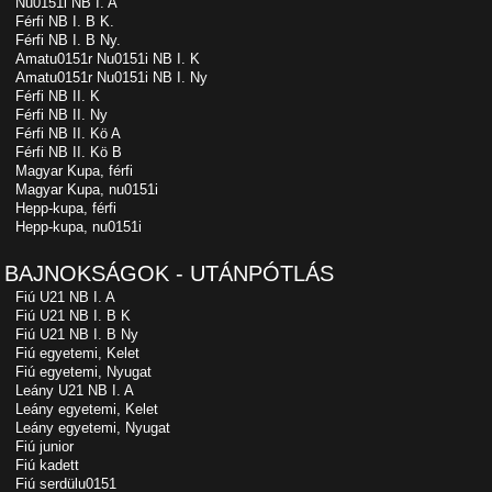
Nu0151i NB I. A
Férfi NB I. B K.
Férfi NB I. B Ny.
Amatu0151r Nu0151i NB I. K
Amatu0151r Nu0151i NB I. Ny
Férfi NB II. K
Férfi NB II. Ny
Férfi NB II. Kö A
Férfi NB II. Kö B
Magyar Kupa, férfi
Magyar Kupa, nu0151i
Hepp-kupa, férfi
Hepp-kupa, nu0151i
BAJNOKSÁGOK - UTÁNPÓTLÁS
Fiú U21 NB I. A
Fiú U21 NB I. B K
Fiú U21 NB I. B Ny
Fiú egyetemi, Kelet
Fiú egyetemi, Nyugat
Leány U21 NB I. A
Leány egyetemi, Kelet
Leány egyetemi, Nyugat
Fiú junior
Fiú kadett
Fiú serdülu0151