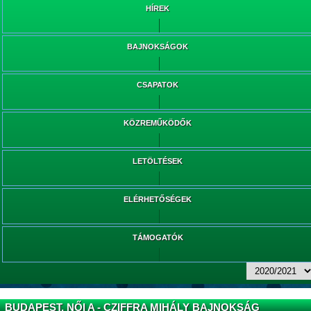
HÍREK
BAJNOKSÁGOK
CSAPATOK
KÖZREMŰKÖDŐK
LETÖLTÉSEK
ELÉRHETŐSÉGEK
TÁMOGATÓK
BUDAPEST, NŐI A - CZIFFRA MIHÁLY BAJNOKSÁG