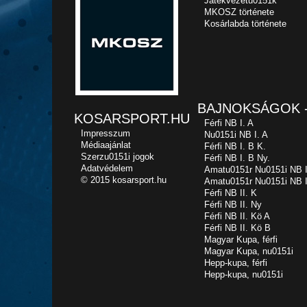
Játékvezetu0151k
MKOSZ története
Kosárlabda története
BAJNOKSÁGOK -
KOSARSPORT.HU
Férfi NB I. A
Impresszum
Nu0151i NB I. A
Médiaajánlat
Férfi NB I. B K.
Szerzu0151i jogok
Férfi NB I. B Ny.
Adatvédelem
Amatu0151r Nu0151i NB I
© 2015 kosarsport.hu
Amatu0151r Nu0151i NB I
Férfi NB II. K
Férfi NB II. Ny
Férfi NB II. Kö A
Férfi NB II. Kö B
Magyar Kupa, férfi
Magyar Kupa, nu0151i
Hepp-kupa, férfi
Hepp-kupa, nu0151i