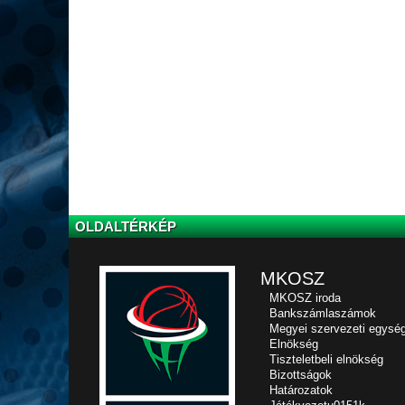
OLDALTÉRKÉP
MKOSZ
MKOSZ iroda
Bankszámlaszámok
Megyei szervezeti egysé
Elnökség
Tiszteletbeli elnökség
Bizottságok
Határozatok