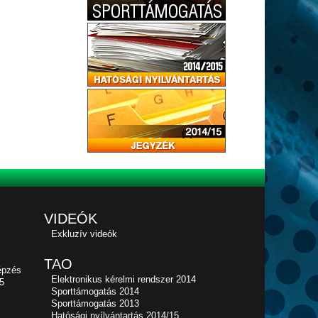
VIDEÓK
Exkluzív videók
TAO
épzés
Elektronikus kérelmi rendszer 2014
5
Sporttámogatás 2014
Sporttámogatás 2013
Hatósági nyílvántartás 2014/15