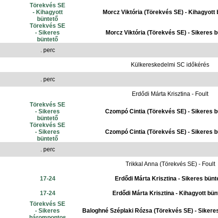
Törekvés SE
- Kihagyott
Morcz Viktória (Törekvés SE) - Kihagyott 
büntető
Törekvés SE
- Sikeres
Morcz Viktória (Törekvés SE) - Sikeres b
büntető
. perc
Külkereskedelmi SC időkérés
. perc
Erdődi Márta Krisztina - Foult
Törekvés SE
- Sikeres
Czompó Cintia (Törekvés SE) - Sikeres b
büntető
Törekvés SE
- Sikeres
Czompó Cintia (Törekvés SE) - Sikeres b
büntető
. perc
Trikkal Anna (Törekvés SE) - Foult
17-24
Erdődi Márta Krisztina - Sikeres bünt
17-24
Erdődi Márta Krisztina - Kihagyott bün
Törekvés SE
- Sikeres
Baloghné Széplaki Rózsa (Törekvés SE) - Siker
hárompontos