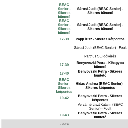
BEAC
Senior -
Sárosi Judit (BEAC Senior) -
Sikeres
Sikeres büntető
büntető
BEAC
Senior -
Sárosi Judit (BEAC Senior) -
Sikeres
Sikeres büntető
büntető
17-39
Papp Ízisz - Sikeres kétpontos
Sárosi Judit (BEAC Senior) - Foult
Parthus SE időkérés
Benyovszki Petra - Kihagyott
17-39
büntető
Benyovszki Petra - Sikeres
17-40
büntető
BEAC
Senior -
Hidas Andrea (BEAC Senior) -
Sikeres
Sikeres kétpontos
kétpontos
Benyovszki Petra - Sikeres
19-42
kétpontos
Verzárné Liszt Katalin (BEAC
Senior) - Foult
Benyovszki Petra - Sikeres
19-43
büntető
. perc