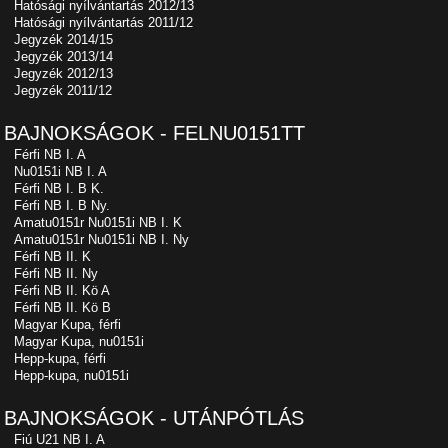
Hatósági nyílvántartás 2012/13
Hatósági nyílvántartás 2011/12
Jegyzék 2014/15
Jegyzék 2013/14
Jegyzék 2012/13
Jegyzék 2011/12
BAJNOKSÁGOK - FELNU0151TT
Férfi NB I. A
Nu0151i NB I. A
Férfi NB I. B K.
Férfi NB I. B Ny.
Amatu0151r Nu0151i NB I. K
Amatu0151r Nu0151i NB I. Ny
Férfi NB II. K
Férfi NB II. Ny
Férfi NB II. Kö A
Férfi NB II. Kö B
Magyar Kupa, férfi
Magyar Kupa, nu0151i
Hepp-kupa, férfi
Hepp-kupa, nu0151i
BAJNOKSÁGOK - UTÁNPÓTLÁS
Fiú U21 NB I. A