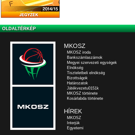
OLDALTÉRKÉP
MKOSZ
MKOSZ iroda
Bankszámlaszámok
Megyei szervezeti egységek
Elnökség
Tiszteletbeli elnökség
Bizottságok
Határozatok
Játékvezetu0151k
MKOSZ története
Kosárlabda története
HÍREK
MKOSZ
Interjúk
Egyetemi