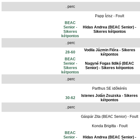
. perc
Papp Ízisz - Foult
BEAC
Senior -
Hidas Andrea (BEAC Senior) -
Sikeres
Sikeres kétpontos
kétpontos
. perc
Vodila Jázmin Flóra - Sikeres
28-60
kétpontos
BEAC
Senior -
Nagyné Fogas Ildikó (BEAC
Sikeres
Senior) - Sikeres kétpontos
kétpontos
. perc
Parthus SE időkérés
Istenes Jolán Zsuzska - Sikeres
30-62
kétpontos
. perc
Gáspár Zita (BEAC Senior) - Foult
Konda Brigitta - Foult
BEAC
Senior -
Hidas Andrea (BEAC Senior) -