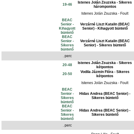
Istenes Jolán Zsuzska - Sikeres
19-46
hárompontos
Istenes Jolán Zsuzska - Foult
BEAC
Senior -
Verzárné Liszt Katalin (BEAC
Kihagyott
Senior) - Kihagyott büntető
büntető
BEAC
Senior -
Verzárné Liszt Katalin (BEAC
Sikeres
Senior) - Sikeres büntető
büntető
. perc
Istenes Jolán Zsuzska - Sikeres
20-48
kétpontos
Vodila Jázmin Flóra - Sikeres
20-50
kétpontos
Istenes Jolán Zsuzska - Foult
BEAC
Senior -
Hidas Andrea (BEAC Senior) -
Sikeres
Sikeres büntető
büntető
BEAC
Senior -
Hidas Andrea (BEAC Senior) -
Sikeres
Sikeres büntető
büntető
. perc