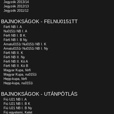
Jegyzék 2013/14
Jegyzék 2012/13
Jegyzék 2011/12
BAJNOKSÁGOK - FELNU0151TT
Férfi NB I. A
Nu0151i NB I. A
Férfi NB I. B K.
Férfi NB I. B Ny.
Amatu0151r Nu0151i NB I. K
Amatu0151r Nu0151i NB I. Ny
Férfi NB II. K
Férfi NB II. Ny
Férfi NB II. Kö A
Férfi NB II. Kö B
Magyar Kupa, férfi
Magyar Kupa, nu0151i
Hepp-kupa, férfi
Hepp-kupa, nu0151i
BAJNOKSÁGOK - UTÁNPÓTLÁS
Fiú U21 NB I. A
Fiú U21 NB I. B K
Fiú U21 NB I. B Ny
Fiú egyetemi, Kelet