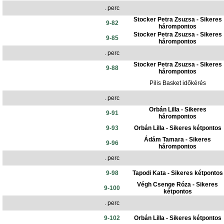
. perc
Stocker Petra Zsuzsa - Sikeres
9-82
hárompontos
Stocker Petra Zsuzsa - Sikeres
9-85
hárompontos
. perc
Stocker Petra Zsuzsa - Sikeres
9-88
hárompontos
Pilis Basket időkérés
. perc
Orbán Lilla - Sikeres
9-91
hárompontos
9-93
Orbán Lilla - Sikeres kétpontos
Ádám Tamara - Sikeres
9-96
hárompontos
. perc
9-98
Tapodi Kata - Sikeres kétpontos
Végh Csenge Róza - Sikeres
9-100
kétpontos
. perc
9-102
Orbán Lilla - Sikeres kétpontos