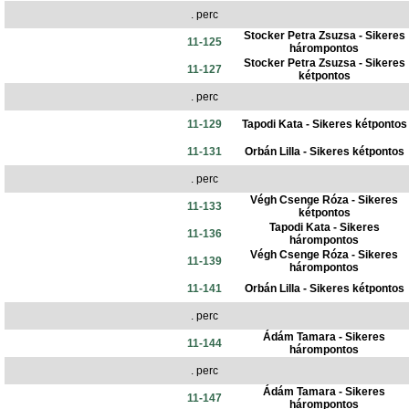
. perc
Stocker Petra Zsuzsa - Sikeres
11-125
hárompontos
Stocker Petra Zsuzsa - Sikeres
11-127
kétpontos
. perc
11-129
Tapodi Kata - Sikeres kétpontos
11-131
Orbán Lilla - Sikeres kétpontos
. perc
Végh Csenge Róza - Sikeres
11-133
kétpontos
Tapodi Kata - Sikeres
11-136
hárompontos
Végh Csenge Róza - Sikeres
11-139
hárompontos
11-141
Orbán Lilla - Sikeres kétpontos
. perc
Ádám Tamara - Sikeres
11-144
hárompontos
. perc
Ádám Tamara - Sikeres
11-147
hárompontos