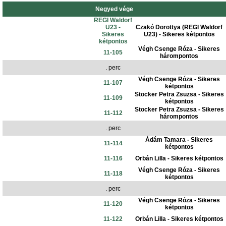
Negyed vége
REGI Waldorf
U23 -
Czakó Dorottya (REGI Waldorf
Sikeres
U23) - Sikeres kétpontos
kétpontos
Végh Csenge Róza - Sikeres
11-105
hárompontos
. perc
Végh Csenge Róza - Sikeres
11-107
kétpontos
Stocker Petra Zsuzsa - Sikeres
11-109
kétpontos
Stocker Petra Zsuzsa - Sikeres
11-112
hárompontos
. perc
Ádám Tamara - Sikeres
11-114
kétpontos
11-116
Orbán Lilla - Sikeres kétpontos
Végh Csenge Róza - Sikeres
11-118
kétpontos
. perc
Végh Csenge Róza - Sikeres
11-120
kétpontos
11-122
Orbán Lilla - Sikeres kétpontos