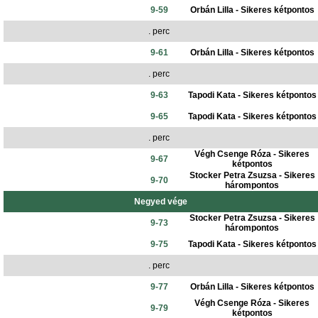
9-59
Orbán Lilla - Sikeres kétpontos
. perc
9-61
Orbán Lilla - Sikeres kétpontos
. perc
9-63
Tapodi Kata - Sikeres kétpontos
9-65
Tapodi Kata - Sikeres kétpontos
. perc
Végh Csenge Róza - Sikeres
9-67
kétpontos
Stocker Petra Zsuzsa - Sikeres
9-70
hárompontos
Negyed vége
Stocker Petra Zsuzsa - Sikeres
9-73
hárompontos
9-75
Tapodi Kata - Sikeres kétpontos
. perc
9-77
Orbán Lilla - Sikeres kétpontos
Végh Csenge Róza - Sikeres
9-79
kétpontos