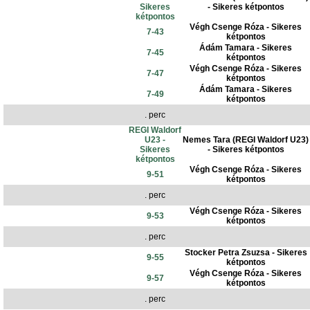
Sikeres
- Sikeres kétpontos
kétpontos
Végh Csenge Róza - Sikeres
7-43
kétpontos
Ádám Tamara - Sikeres
7-45
kétpontos
Végh Csenge Róza - Sikeres
7-47
kétpontos
Ádám Tamara - Sikeres
7-49
kétpontos
. perc
REGI Waldorf
U23 -
Nemes Tara (REGI Waldorf U23)
Sikeres
- Sikeres kétpontos
kétpontos
Végh Csenge Róza - Sikeres
9-51
kétpontos
. perc
Végh Csenge Róza - Sikeres
9-53
kétpontos
. perc
Stocker Petra Zsuzsa - Sikeres
9-55
kétpontos
Végh Csenge Róza - Sikeres
9-57
kétpontos
. perc