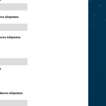
eres kétpontos
keres kétpontos
s
ikeres kétpontos