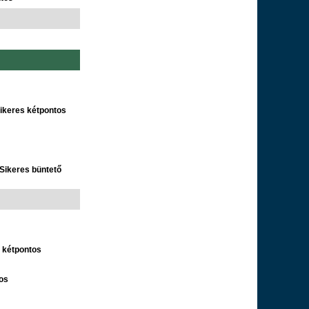
ikeres kétpontos
Sikeres büntető
s kétpontos
tos