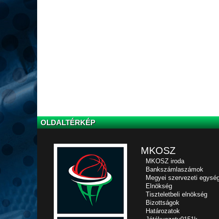
OLDALTÉRKÉP
MKOSZ
MKOSZ iroda
Bankszámlaszámok
Megyei szervezeti egysé
Elnökség
Tiszteletbeli elnökség
Bizottságok
Határozatok