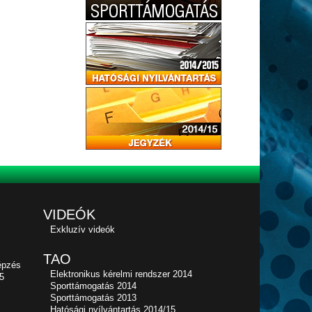
VIDEÓK
Exkluzív videók
TAO
épzés
Elektronikus kérelmi rendszer 2014
5
Sporttámogatás 2014
Sporttámogatás 2013
Hatósági nyílvántartás 2014/15