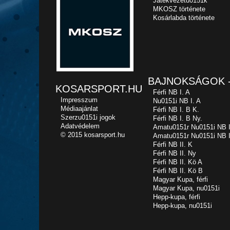
Játékvezetu0151k
MKOSZ története
Kosárlabda története
BAJNOKSÁGOK -
KOSARSPORT.HU
Férfi NB I. A
Impresszum
Nu0151i NB I. A
Médiaajánlat
Férfi NB I. B K.
Szerzu0151i jogok
Férfi NB I. B Ny.
Adatvédelem
Amatu0151r Nu0151i NB I
© 2015 kosarsport.hu
Amatu0151r Nu0151i NB I
Férfi NB II. K
Férfi NB II. Ny
Férfi NB II. Kö A
Férfi NB II. Kö B
Magyar Kupa, férfi
Magyar Kupa, nu0151i
Hepp-kupa, férfi
Hepp-kupa, nu0151i