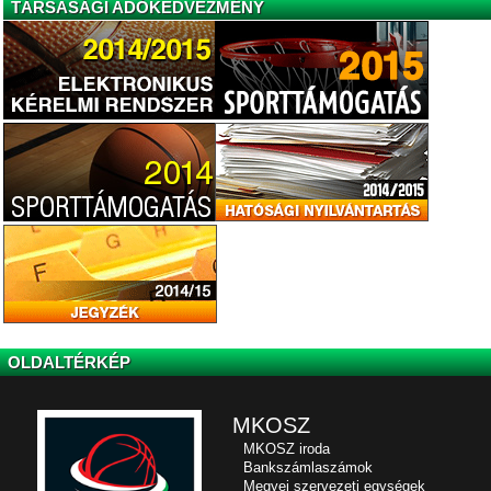
TÁRSASÁGI ADÓKEDVEZMÉNY
OLDALTÉRKÉP
MKOSZ
MKOSZ iroda
Bankszámlaszámok
Megyei szervezeti egységek