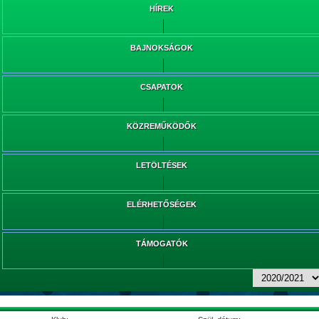
HÍREK
BAJNOKSÁGOK
CSAPATOK
KÖZREMŰKÖDŐK
LETÖLTÉSEK
ELÉRHETŐSÉGEK
TÁMOGATÓK