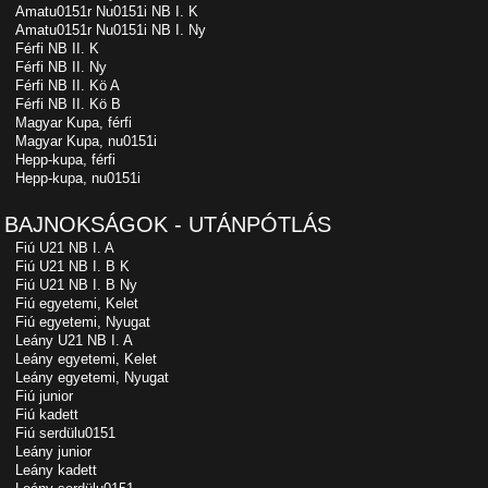
Amatu0151r Nu0151i NB I. K
Amatu0151r Nu0151i NB I. Ny
Férfi NB II. K
Férfi NB II. Ny
Férfi NB II. Kö A
Férfi NB II. Kö B
Magyar Kupa, férfi
Magyar Kupa, nu0151i
Hepp-kupa, férfi
Hepp-kupa, nu0151i
BAJNOKSÁGOK - UTÁNPÓTLÁS
Fiú U21 NB I. A
Fiú U21 NB I. B K
Fiú U21 NB I. B Ny
Fiú egyetemi, Kelet
Fiú egyetemi, Nyugat
Leány U21 NB I. A
Leány egyetemi, Kelet
Leány egyetemi, Nyugat
Fiú junior
Fiú kadett
Fiú serdülu0151
Leány junior
Leány kadett