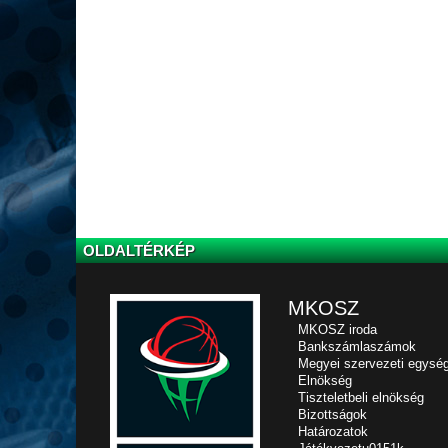
OLDALTÉRKÉP
MKOSZ
MKOSZ iroda
Bankszámlaszámok
Megyei szervezeti egysé
Elnökség
Tiszteletbeli elnökség
Bizottságok
Határozatok