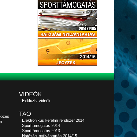
VIDEÓK
Exkluzív videók
TAO
épzés
Elektronikus kérelmi rendszer 2014
5
Sporttámogatás 2014
Sporttámogatás 2013
Hatósági nyílvántartás 2014/15