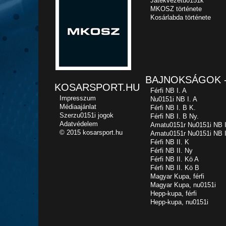
Játékvezetu0151k
MKOSZ története
Kosárlabda története
BAJNOKSÁGOK -
KOSARSPORT.HU
Férfi NB I. A
Impresszum
Nu0151i NB I. A
Médiaajánlat
Férfi NB I. B K.
Szerzu0151i jogok
Férfi NB I. B Ny.
Adatvédelem
Amatu0151r Nu0151i NB I
© 2015 kosarsport.hu
Amatu0151r Nu0151i NB I
Férfi NB II. K
Férfi NB II. Ny
Férfi NB II. Kö A
Férfi NB II. Kö B
Magyar Kupa, férfi
Magyar Kupa, nu0151i
Hepp-kupa, férfi
Hepp-kupa, nu0151i