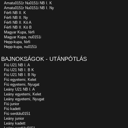
Amatu0151r Nu0151i NB I. K
Amatu0151r Nu0151i NB I. Ny
Férfi NB II. K
Férfi NB II. Ny
Férfi NB II. Kö A
Férfi NB II. Kö B
Magyar Kupa, férfi
Magyar Kupa, nu0151i
Hepp-kupa, férfi
Hepp-kupa, nu0151i
BAJNOKSÁGOK - UTÁNPÓTLÁS
Fiú U21 NB I. A
Fiú U21 NB I. B K
Fiú U21 NB I. B Ny
Fiú egyetemi, Kelet
Fiú egyetemi, Nyugat
Leány U21 NB I. A
Leány egyetemi, Kelet
Leány egyetemi, Nyugat
Fiú junior
Fiú kadett
Fiú serdülu0151
Leány junior
Leány kadett