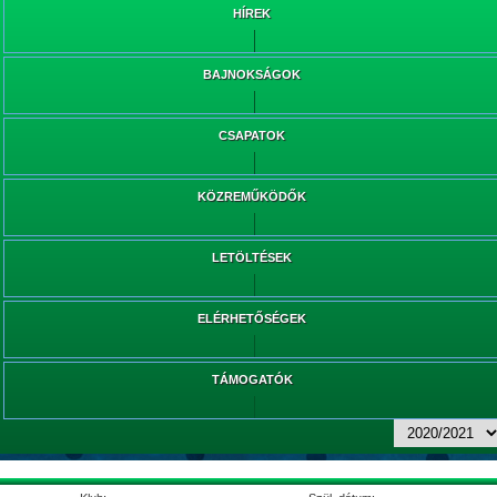
HÍREK
BAJNOKSÁGOK
CSAPATOK
KÖZREMŰKÖDŐK
LETÖLTÉSEK
ELÉRHETŐSÉGEK
TÁMOGATÓK