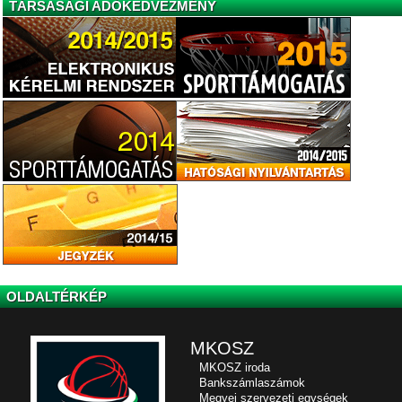
TÁRSASÁGI ADÓKEDVEZMÉNY
OLDALTÉRKÉP
MKOSZ
MKOSZ iroda
Bankszámlaszámok
Megyei szervezeti egységek