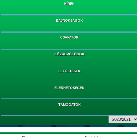
HÍREK
BAJNOKSÁGOK
CSAPATOK
KÖZREMŰKÖDŐK
LETÖLTÉSEK
ELÉRHETŐSÉGEK
TÁMOGATÓK