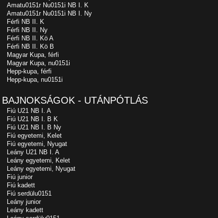
Amatu0151r Nu0151i NB I. K
Amatu0151r Nu0151i NB I. Ny
Férfi NB II. K
Férfi NB II. Ny
Férfi NB II. Kö A
Férfi NB II. Kö B
Magyar Kupa, férfi
Magyar Kupa, nu0151i
Hepp-kupa, férfi
Hepp-kupa, nu0151i
BAJNOKSÁGOK - UTÁNPÓTLÁS
Fiú U21 NB I. A
Fiú U21 NB I. B K
Fiú U21 NB I. B Ny
Fiú egyetemi, Kelet
Fiú egyetemi, Nyugat
Leány U21 NB I. A
Leány egyetemi, Kelet
Leány egyetemi, Nyugat
Fiú junior
Fiú kadett
Fiú serdülu0151
Leány junior
Leány kadett