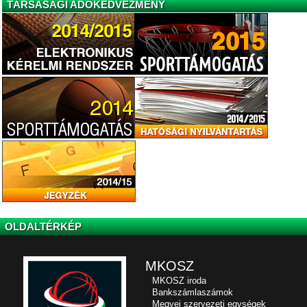
TÁRSASÁGI ADÓKEDVEZMÉNY
OLDALTÉRKÉP
MKOSZ
MKOSZ iroda
Bankszámlaszámok
Megyei szervezeti egységek