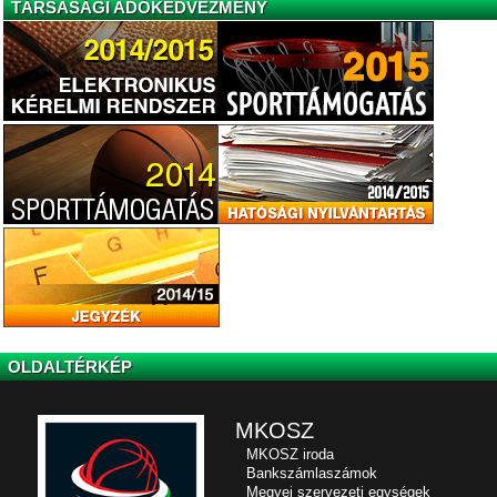
TÁRSASÁGI ADÓKEDVEZMÉNY
OLDALTÉRKÉP
MKOSZ
MKOSZ iroda
Bankszámlaszámok
Megyei szervezeti egységek