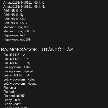
Amatu0151r Nu0151i NB I. K
Amatu0151r Nu0151i NB I. Ny
Férfi NB II. K
Férfi NB II. Ny
Férfi NB II. Kö A
Férfi NB II. Kö B
Magyar Kupa, férfi
Magyar Kupa, nu0151i
Hepp-kupa, férfi
Hepp-kupa, nu0151i
BAJNOKSÁGOK - UTÁNPÓTLÁS
Fiú U21 NB I. A
Fiú U21 NB I. B K
Fiú U21 NB I. B Ny
Fiú egyetemi, Kelet
Fiú egyetemi, Nyugat
Leány U21 NB I. A
Leány egyetemi, Kelet
Leány egyetemi, Nyugat
Fiú junior
Fiú kadett
Fiú serdülu0151
Leány junior
Leány kadett