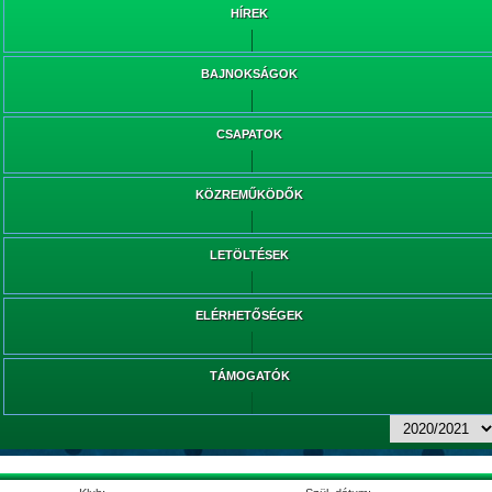
HÍREK
BAJNOKSÁGOK
CSAPATOK
KÖZREMŰKÖDŐK
LETÖLTÉSEK
ELÉRHETŐSÉGEK
TÁMOGATÓK