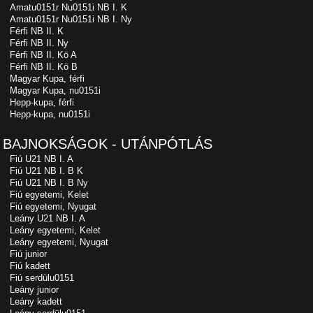
Amatu0151r Nu0151i NB I. K
Amatu0151r Nu0151i NB I. Ny
Férfi NB II. K
Férfi NB II. Ny
Férfi NB II. Kö A
Férfi NB II. Kö B
Magyar Kupa, férfi
Magyar Kupa, nu0151i
Hepp-kupa, férfi
Hepp-kupa, nu0151i
BAJNOKSÁGOK - UTÁNPÓTLÁS
Fiú U21 NB I. A
Fiú U21 NB I. B K
Fiú U21 NB I. B Ny
Fiú egyetemi, Kelet
Fiú egyetemi, Nyugat
Leány U21 NB I. A
Leány egyetemi, Kelet
Leány egyetemi, Nyugat
Fiú junior
Fiú kadett
Fiú serdülu0151
Leány junior
Leány kadett