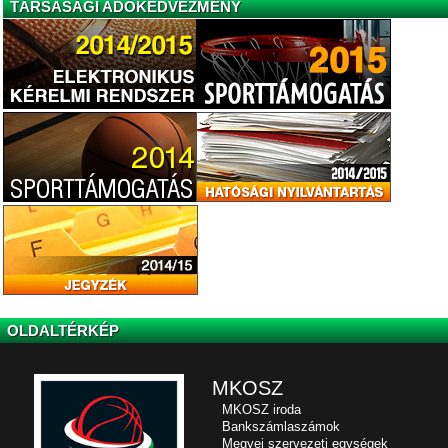
TÁRSASÁGI ADÓKEDVEZMÉNY
OLDALTÉRKÉP
MKOSZ
MKOSZ iroda
Bankszámlaszámok
Megyei szervezeti egységek