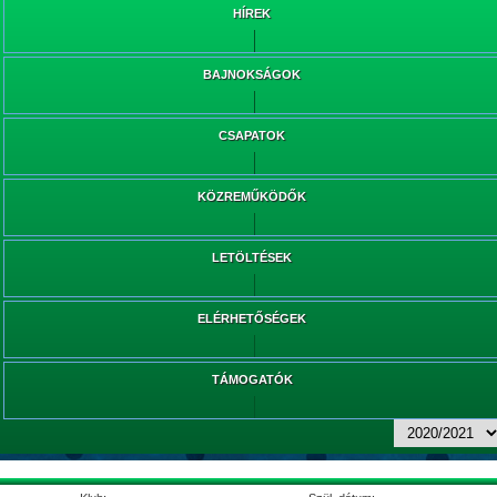
HÍREK
BAJNOKSÁGOK
CSAPATOK
KÖZREMŰKÖDŐK
LETÖLTÉSEK
ELÉRHETŐSÉGEK
TÁMOGATÓK