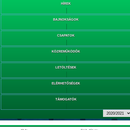
HÍREK
BAJNOKSÁGOK
CSAPATOK
KÖZREMŰKÖDŐK
LETÖLTÉSEK
ELÉRHETŐSÉGEK
TÁMOGATÓK