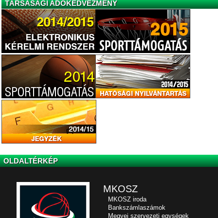
TÁRSASÁGI ADÓKEDVEZMÉNY
OLDALTÉRKÉP
MKOSZ
MKOSZ iroda
Bankszámlaszámok
Megyei szervezeti egységek