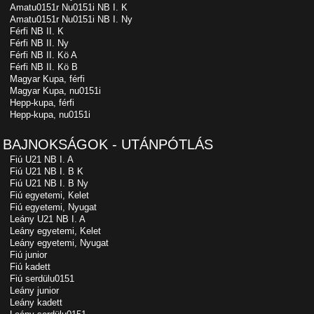
Amatu0151r Nu0151i NB I. K
Amatu0151r Nu0151i NB I. Ny
Férfi NB II. K
Férfi NB II. Ny
Férfi NB II. Kö A
Férfi NB II. Kö B
Magyar Kupa, férfi
Magyar Kupa, nu0151i
Hepp-kupa, férfi
Hepp-kupa, nu0151i
BAJNOKSÁGOK - UTÁNPÓTLÁS
Fiú U21 NB I. A
Fiú U21 NB I. B K
Fiú U21 NB I. B Ny
Fiú egyetemi, Kelet
Fiú egyetemi, Nyugat
Leány U21 NB I. A
Leány egyetemi, Kelet
Leány egyetemi, Nyugat
Fiú junior
Fiú kadett
Fiú serdülu0151
Leány junior
Leány kadett