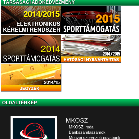
TÁRSASÁGI ADÓKEDVEZMÉNY
OLDALTÉRKÉP
MKOSZ
MKOSZ iroda
Bankszámlaszámok
Megyei szervezeti egységek