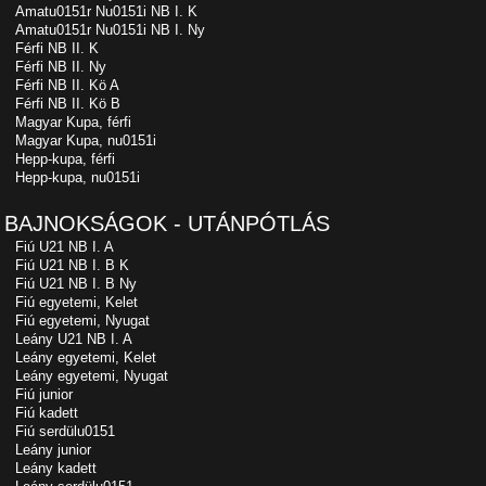
Amatu0151r Nu0151i NB I. K
Amatu0151r Nu0151i NB I. Ny
Férfi NB II. K
Férfi NB II. Ny
Férfi NB II. Kö A
Férfi NB II. Kö B
Magyar Kupa, férfi
Magyar Kupa, nu0151i
Hepp-kupa, férfi
Hepp-kupa, nu0151i
BAJNOKSÁGOK - UTÁNPÓTLÁS
Fiú U21 NB I. A
Fiú U21 NB I. B K
Fiú U21 NB I. B Ny
Fiú egyetemi, Kelet
Fiú egyetemi, Nyugat
Leány U21 NB I. A
Leány egyetemi, Kelet
Leány egyetemi, Nyugat
Fiú junior
Fiú kadett
Fiú serdülu0151
Leány junior
Leány kadett