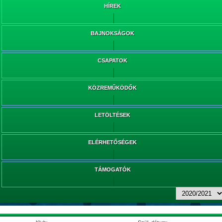
HÍREK
BAJNOKSÁGOK
CSAPATOK
KÖZREMŰKÖDŐK
LETÖLTÉSEK
ELÉRHETŐSÉGEK
TÁMOGATÓK