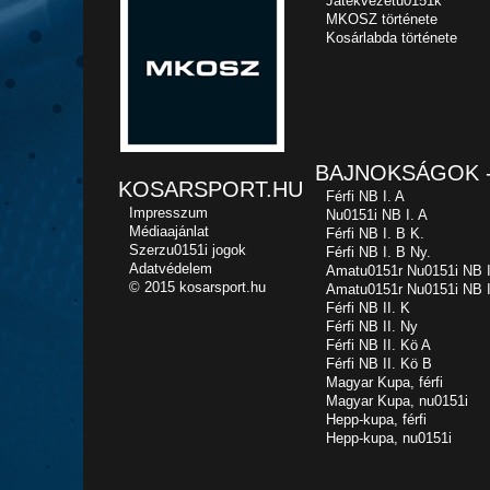
Játékvezetu0151k
MKOSZ története
Kosárlabda története
BAJNOKSÁGOK -
KOSARSPORT.HU
Férfi NB I. A
Impresszum
Nu0151i NB I. A
Médiaajánlat
Férfi NB I. B K.
Szerzu0151i jogok
Férfi NB I. B Ny.
Adatvédelem
Amatu0151r Nu0151i NB I
© 2015 kosarsport.hu
Amatu0151r Nu0151i NB I
Férfi NB II. K
Férfi NB II. Ny
Férfi NB II. Kö A
Férfi NB II. Kö B
Magyar Kupa, férfi
Magyar Kupa, nu0151i
Hepp-kupa, férfi
Hepp-kupa, nu0151i