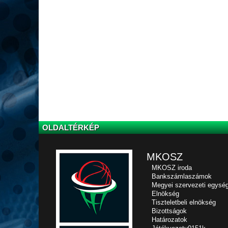
OLDALTÉRKÉP
MKOSZ
MKOSZ iroda
Bankszámlaszámok
Megyei szervezeti egysé
Elnökség
Tiszteletbeli elnökség
Bizottságok
Határozatok