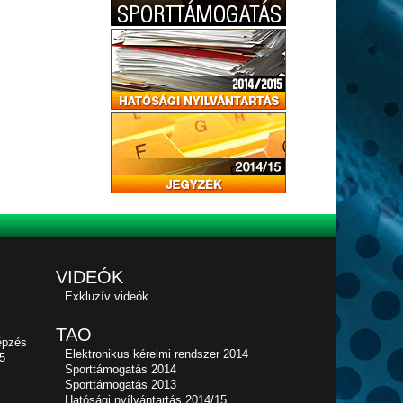
VIDEÓK
Exkluzív videók
TAO
épzés
Elektronikus kérelmi rendszer 2014
5
Sporttámogatás 2014
Sporttámogatás 2013
Hatósági nyílvántartás 2014/15