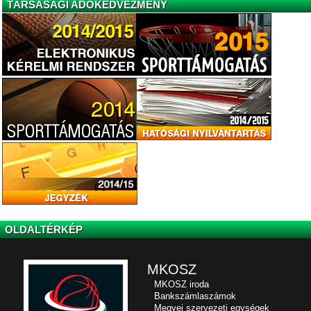
TÁRSASÁGI ADÓKEDVEZMÉNY
OLDALTÉRKÉP
MKOSZ
MKOSZ iroda
Bankszámlaszámok
Megyei szervezeti egységek