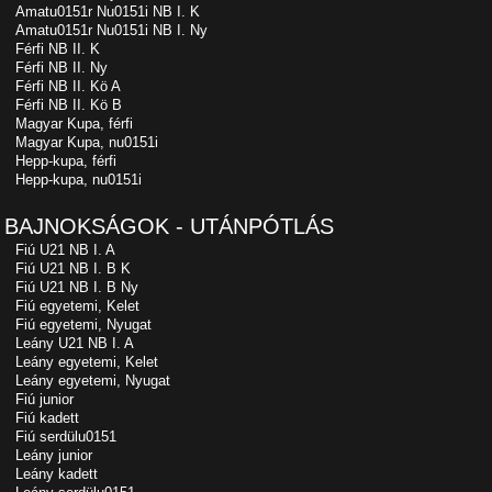
Amatu0151r Nu0151i NB I. K
Amatu0151r Nu0151i NB I. Ny
Férfi NB II. K
Férfi NB II. Ny
Férfi NB II. Kö A
Férfi NB II. Kö B
Magyar Kupa, férfi
Magyar Kupa, nu0151i
Hepp-kupa, férfi
Hepp-kupa, nu0151i
BAJNOKSÁGOK - UTÁNPÓTLÁS
Fiú U21 NB I. A
Fiú U21 NB I. B K
Fiú U21 NB I. B Ny
Fiú egyetemi, Kelet
Fiú egyetemi, Nyugat
Leány U21 NB I. A
Leány egyetemi, Kelet
Leány egyetemi, Nyugat
Fiú junior
Fiú kadett
Fiú serdülu0151
Leány junior
Leány kadett