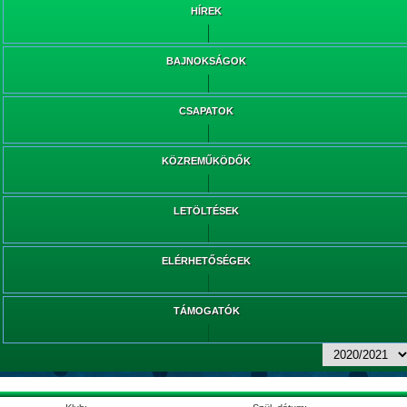
HÍREK
BAJNOKSÁGOK
CSAPATOK
KÖZREMŰKÖDŐK
LETÖLTÉSEK
ELÉRHETŐSÉGEK
TÁMOGATÓK