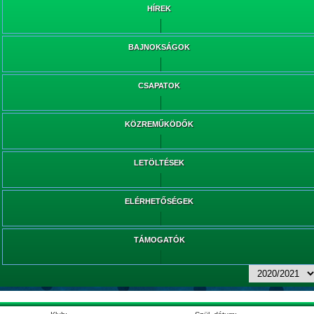
HÍREK
BAJNOKSÁGOK
CSAPATOK
KÖZREMŰKÖDŐK
LETÖLTÉSEK
ELÉRHETŐSÉGEK
TÁMOGATÓK