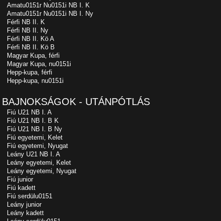
Amatu0151r Nu0151i NB I. K
Amatu0151r Nu0151i NB I. Ny
Férfi NB II. K
Férfi NB II. Ny
Férfi NB II. Kö A
Férfi NB II. Kö B
Magyar Kupa, férfi
Magyar Kupa, nu0151i
Hepp-kupa, férfi
Hepp-kupa, nu0151i
BAJNOKSÁGOK - UTÁNPÓTLÁS
Fiú U21 NB I. A
Fiú U21 NB I. B K
Fiú U21 NB I. B Ny
Fiú egyetemi, Kelet
Fiú egyetemi, Nyugat
Leány U21 NB I. A
Leány egyetemi, Kelet
Leány egyetemi, Nyugat
Fiú junior
Fiú kadett
Fiú serdülu0151
Leány junior
Leány kadett