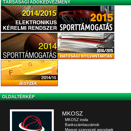
TÁRSASÁGI ADÓKEDVEZMÉNY
OLDALTÉRKÉP
MKOSZ
MKOSZ iroda
Bankszámlaszámok
Megyei szervezeti egységek