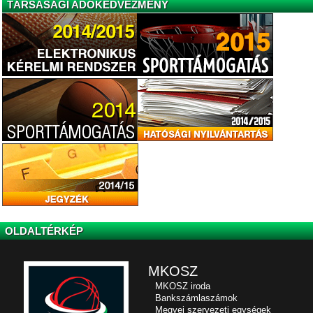
TÁRSASÁGI ADÓKEDVEZMÉNY
OLDALTÉRKÉP
MKOSZ
MKOSZ iroda
Bankszámlaszámok
Megyei szervezeti egységek