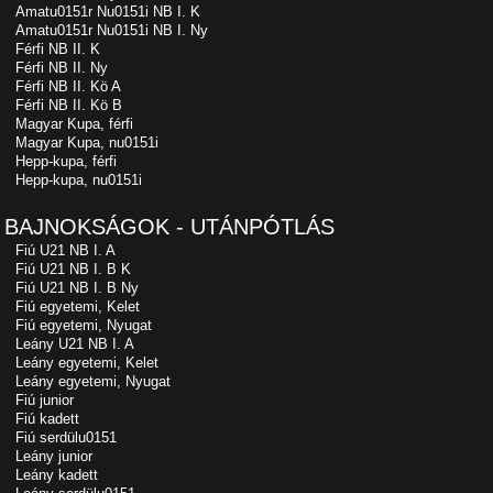
Amatu0151r Nu0151i NB I. K
Amatu0151r Nu0151i NB I. Ny
Férfi NB II. K
Férfi NB II. Ny
Férfi NB II. Kö A
Férfi NB II. Kö B
Magyar Kupa, férfi
Magyar Kupa, nu0151i
Hepp-kupa, férfi
Hepp-kupa, nu0151i
BAJNOKSÁGOK - UTÁNPÓTLÁS
Fiú U21 NB I. A
Fiú U21 NB I. B K
Fiú U21 NB I. B Ny
Fiú egyetemi, Kelet
Fiú egyetemi, Nyugat
Leány U21 NB I. A
Leány egyetemi, Kelet
Leány egyetemi, Nyugat
Fiú junior
Fiú kadett
Fiú serdülu0151
Leány junior
Leány kadett