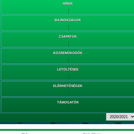
HÍREK
BAJNOKSÁGOK
CSAPATOK
KÖZREMŰKÖDŐK
LETÖLTÉSEK
ELÉRHETŐSÉGEK
TÁMOGATÓK