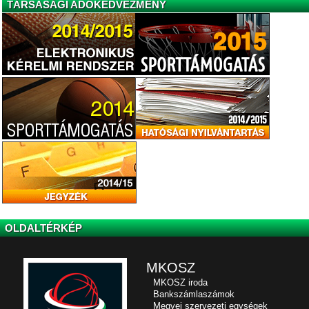
TÁRSASÁGI ADÓKEDVEZMÉNY
OLDALTÉRKÉP
MKOSZ
MKOSZ iroda
Bankszámlaszámok
Megyei szervezeti egységek