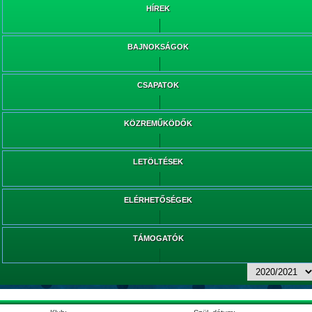
HÍREK
BAJNOKSÁGOK
CSAPATOK
KÖZREMŰKÖDŐK
LETÖLTÉSEK
ELÉRHETŐSÉGEK
TÁMOGATÓK