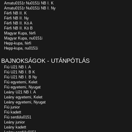
Amatu0151r Nu0151i NB I. K
Amatu0151r Nu0151i NB I. Ny
Férfi NB II. K
Férfi NB II. Ny
Férfi NB II. Kö A
Férfi NB II. Kö B
Magyar Kupa, férfi
Magyar Kupa, nu0151i
Hepp-kupa, férfi
Hepp-kupa, nu0151i
BAJNOKSÁGOK - UTÁNPÓTLÁS
Fiú U21 NB I. A
Fiú U21 NB I. B K
Fiú U21 NB I. B Ny
Fiú egyetemi, Kelet
Fiú egyetemi, Nyugat
Leány U21 NB I. A
Leány egyetemi, Kelet
Leány egyetemi, Nyugat
Fiú junior
Fiú kadett
Fiú serdülu0151
Leány junior
Leány kadett