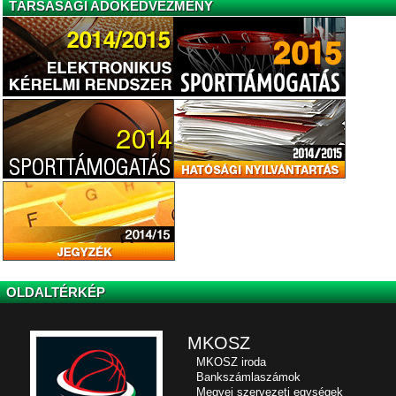
TÁRSASÁGI ADÓKEDVEZMÉNY
OLDALTÉRKÉP
MKOSZ
MKOSZ iroda
Bankszámlaszámok
Megyei szervezeti egységek