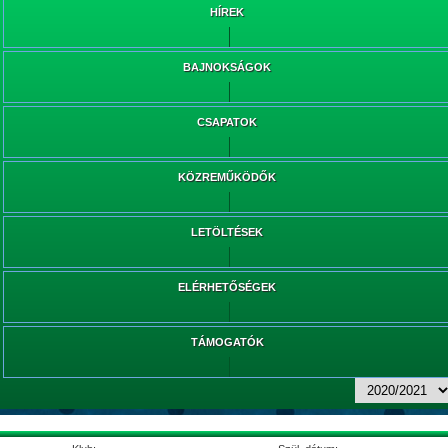
HÍREK
BAJNOKSÁGOK
CSAPATOK
KÖZREMŰKÖDŐK
LETÖLTÉSEK
ELÉRHETŐSÉGEK
TÁMOGATÓK