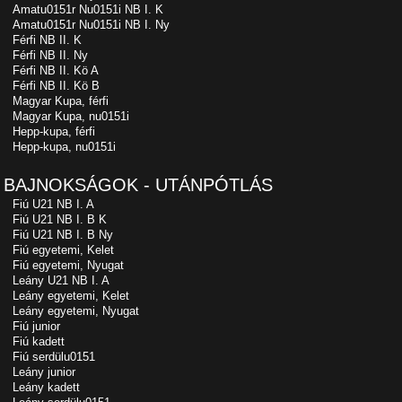
Amatu0151r Nu0151i NB I. K
Amatu0151r Nu0151i NB I. Ny
Férfi NB II. K
Férfi NB II. Ny
Férfi NB II. Kö A
Férfi NB II. Kö B
Magyar Kupa, férfi
Magyar Kupa, nu0151i
Hepp-kupa, férfi
Hepp-kupa, nu0151i
BAJNOKSÁGOK - UTÁNPÓTLÁS
Fiú U21 NB I. A
Fiú U21 NB I. B K
Fiú U21 NB I. B Ny
Fiú egyetemi, Kelet
Fiú egyetemi, Nyugat
Leány U21 NB I. A
Leány egyetemi, Kelet
Leány egyetemi, Nyugat
Fiú junior
Fiú kadett
Fiú serdülu0151
Leány junior
Leány kadett