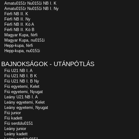
Amatu0151r Nu0151i NB I. K
Amatu0151r Nu0151i NB I. Ny
Férfi NB II. K
Férfi NB II. Ny
Férfi NB II. Kö A
Férfi NB II. Kö B
Magyar Kupa, férfi
Magyar Kupa, nu0151i
Hepp-kupa, férfi
Hepp-kupa, nu0151i
BAJNOKSÁGOK - UTÁNPÓTLÁS
Fiú U21 NB I. A
Fiú U21 NB I. B K
Fiú U21 NB I. B Ny
Fiú egyetemi, Kelet
Fiú egyetemi, Nyugat
Leány U21 NB I. A
Leány egyetemi, Kelet
Leány egyetemi, Nyugat
Fiú junior
Fiú kadett
Fiú serdülu0151
Leány junior
Leány kadett