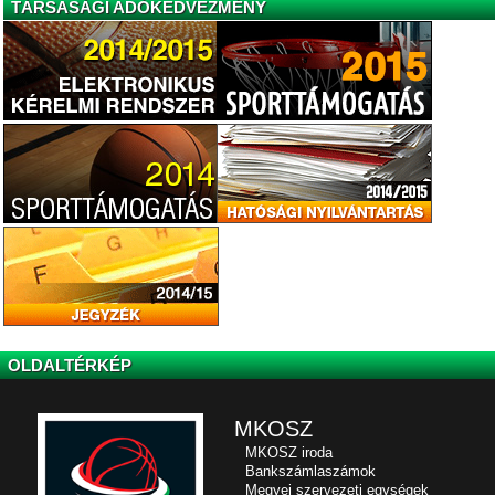
TÁRSASÁGI ADÓKEDVEZMÉNY
OLDALTÉRKÉP
MKOSZ
MKOSZ iroda
Bankszámlaszámok
Megyei szervezeti egységek