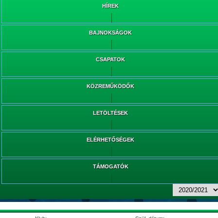
HÍREK
BAJNOKSÁGOK
CSAPATOK
KÖZREMŰKÖDŐK
LETÖLTÉSEK
ELÉRHETŐSÉGEK
TÁMOGATÓK