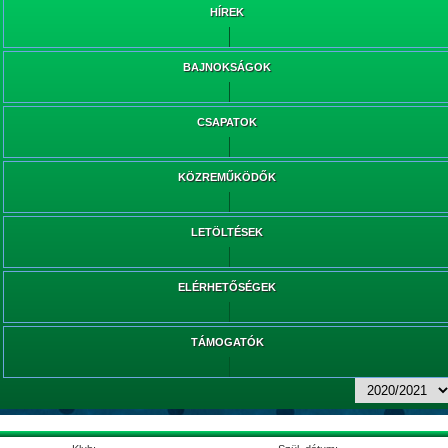
HÍREK
BAJNOKSÁGOK
CSAPATOK
KÖZREMŰKÖDŐK
LETÖLTÉSEK
ELÉRHETŐSÉGEK
TÁMOGATÓK