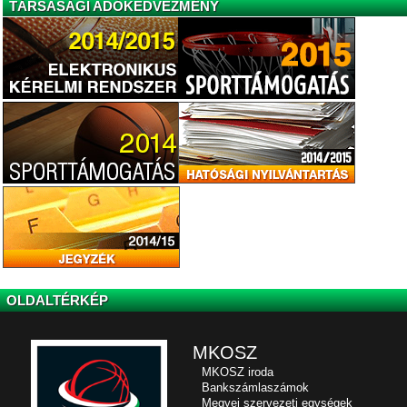
TÁRSASÁGI ADÓKEDVEZMÉNY
OLDALTÉRKÉP
MKOSZ
MKOSZ iroda
Bankszámlaszámok
Megyei szervezeti egységek