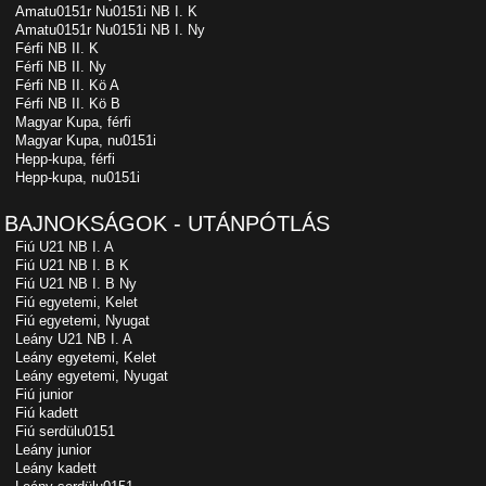
Amatu0151r Nu0151i NB I. K
Amatu0151r Nu0151i NB I. Ny
Férfi NB II. K
Férfi NB II. Ny
Férfi NB II. Kö A
Férfi NB II. Kö B
Magyar Kupa, férfi
Magyar Kupa, nu0151i
Hepp-kupa, férfi
Hepp-kupa, nu0151i
BAJNOKSÁGOK - UTÁNPÓTLÁS
Fiú U21 NB I. A
Fiú U21 NB I. B K
Fiú U21 NB I. B Ny
Fiú egyetemi, Kelet
Fiú egyetemi, Nyugat
Leány U21 NB I. A
Leány egyetemi, Kelet
Leány egyetemi, Nyugat
Fiú junior
Fiú kadett
Fiú serdülu0151
Leány junior
Leány kadett