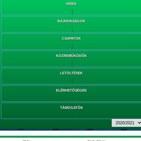
HÍREK
BAJNOKSÁGOK
CSAPATOK
KÖZREMŰKÖDŐK
LETÖLTÉSEK
ELÉRHETŐSÉGEK
TÁMOGATÓK