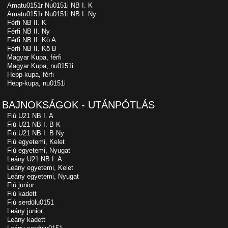
Amatu0151r Nu0151i NB I. K
Amatu0151r Nu0151i NB I. Ny
Férfi NB II. K
Férfi NB II. Ny
Férfi NB II. Kö A
Férfi NB II. Kö B
Magyar Kupa, férfi
Magyar Kupa, nu0151i
Hepp-kupa, férfi
Hepp-kupa, nu0151i
BAJNOKSÁGOK - UTÁNPÓTLÁS
Fiú U21 NB I. A
Fiú U21 NB I. B K
Fiú U21 NB I. B Ny
Fiú egyetemi, Kelet
Fiú egyetemi, Nyugat
Leány U21 NB I. A
Leány egyetemi, Kelet
Leány egyetemi, Nyugat
Fiú junior
Fiú kadett
Fiú serdülu0151
Leány junior
Leány kadett