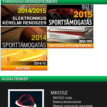
TÁRSASÁGI ADÓKEDVEZMÉNY
OLDALTÉRKÉP
MKOSZ
MKOSZ iroda
Bankszámlaszámok
Megyei szervezeti egységek