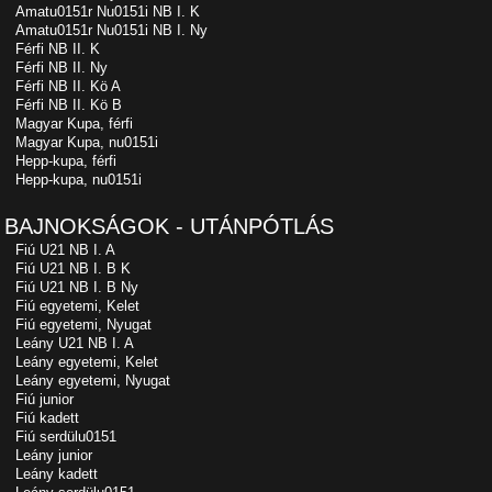
Amatu0151r Nu0151i NB I. K
Amatu0151r Nu0151i NB I. Ny
Férfi NB II. K
Férfi NB II. Ny
Férfi NB II. Kö A
Férfi NB II. Kö B
Magyar Kupa, férfi
Magyar Kupa, nu0151i
Hepp-kupa, férfi
Hepp-kupa, nu0151i
BAJNOKSÁGOK - UTÁNPÓTLÁS
Fiú U21 NB I. A
Fiú U21 NB I. B K
Fiú U21 NB I. B Ny
Fiú egyetemi, Kelet
Fiú egyetemi, Nyugat
Leány U21 NB I. A
Leány egyetemi, Kelet
Leány egyetemi, Nyugat
Fiú junior
Fiú kadett
Fiú serdülu0151
Leány junior
Leány kadett