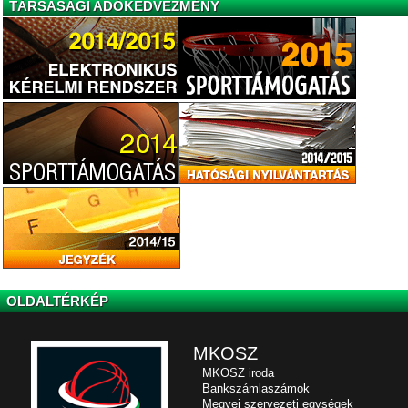
TÁRSASÁGI ADÓKEDVEZMÉNY
OLDALTÉRKÉP
MKOSZ
MKOSZ iroda
Bankszámlaszámok
Megyei szervezeti egységek