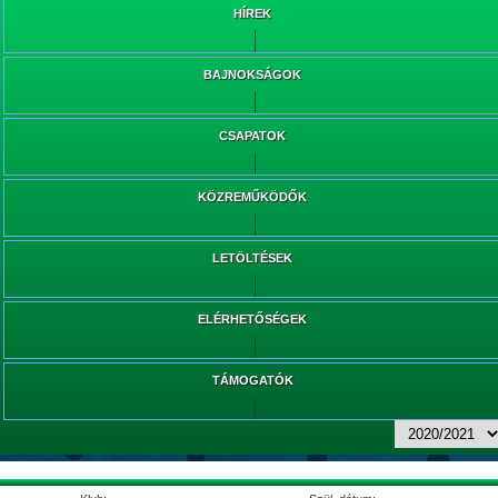
HÍREK
BAJNOKSÁGOK
CSAPATOK
KÖZREMŰKÖDŐK
LETÖLTÉSEK
ELÉRHETŐSÉGEK
TÁMOGATÓK