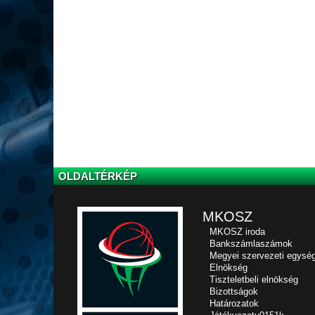
OLDALTÉRKÉP
MKOSZ
MKOSZ iroda
Bankszámlaszámok
Megyei szervezeti egysé
Elnökség
Tiszteletbeli elnökség
Bizottságok
Határozatok