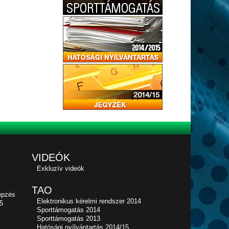
VIDEÓK
Exkluzív videók
TAO
épzés
Elektronikus kérelmi rendszer 2014
5
Sporttámogatás 2014
Sporttámogatás 2013
Hatósági nyílvántartás 2014/15