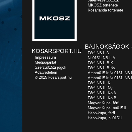
Játékvezetu0151k
MKOSZ története
Kosárlabda története
BAJNOKSÁGOK -
KOSARSPORT.HU
Férfi NB I. A
Impresszum
Nu0151i NB I. A
Médiaajánlat
Férfi NB I. B K.
Szerzu0151i jogok
Férfi NB I. B Ny.
Adatvédelem
Amatu0151r Nu0151i NB I
© 2015 kosarsport.hu
Amatu0151r Nu0151i NB I
Férfi NB II. K
Férfi NB II. Ny
Férfi NB II. Kö A
Férfi NB II. Kö B
Magyar Kupa, férfi
Magyar Kupa, nu0151i
Hepp-kupa, férfi
Hepp-kupa, nu0151i