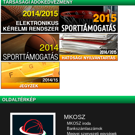
TÁRSASÁGI ADÓKEDVEZMÉNY
OLDALTÉRKÉP
MKOSZ
MKOSZ iroda
Bankszámlaszámok
Megyei szervezeti egységek