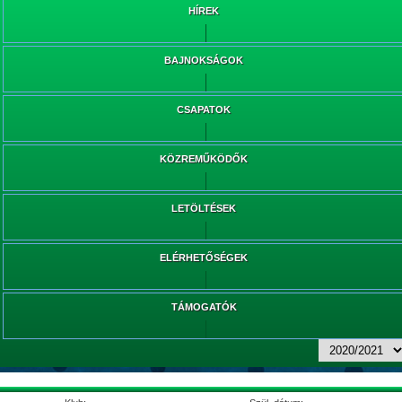
HÍREK
BAJNOKSÁGOK
CSAPATOK
KÖZREMŰKÖDŐK
LETÖLTÉSEK
ELÉRHETŐSÉGEK
TÁMOGATÓK