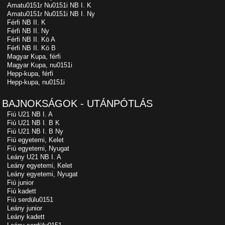
Amatu0151r Nu0151i NB I. K
Amatu0151r Nu0151i NB I. Ny
Férfi NB II. K
Férfi NB II. Ny
Férfi NB II. Kö A
Férfi NB II. Kö B
Magyar Kupa, férfi
Magyar Kupa, nu0151i
Hepp-kupa, férfi
Hepp-kupa, nu0151i
BAJNOKSÁGOK - UTÁNPÓTLÁS
Fiú U21 NB I. A
Fiú U21 NB I. B K
Fiú U21 NB I. B Ny
Fiú egyetemi, Kelet
Fiú egyetemi, Nyugat
Leány U21 NB I. A
Leány egyetemi, Kelet
Leány egyetemi, Nyugat
Fiú junior
Fiú kadett
Fiú serdülu0151
Leány junior
Leány kadett