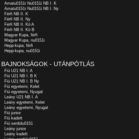
Amatu0151r Nu0151i NB I. K
Amatu0151r Nu0151i NB I. Ny
Férfi NB II. K
Férfi NB II. Ny
Férfi NB II. Kö A
Férfi NB II. Kö B
Magyar Kupa, férfi
Magyar Kupa, nu0151i
Hepp-kupa, férfi
Hepp-kupa, nu0151i
BAJNOKSÁGOK - UTÁNPÓTLÁS
Fiú U21 NB I. A
Fiú U21 NB I. B K
Fiú U21 NB I. B Ny
Fiú egyetemi, Kelet
Fiú egyetemi, Nyugat
Leány U21 NB I. A
Leány egyetemi, Kelet
Leány egyetemi, Nyugat
Fiú junior
Fiú kadett
Fiú serdülu0151
Leány junior
Leány kadett