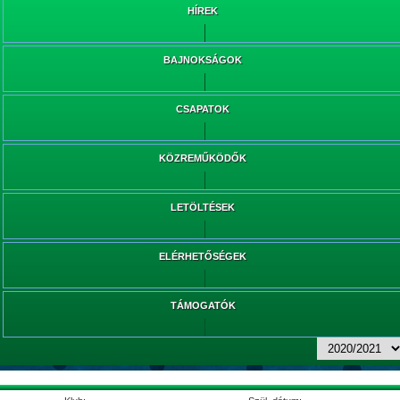
HÍREK
BAJNOKSÁGOK
CSAPATOK
KÖZREMŰKÖDŐK
LETÖLTÉSEK
ELÉRHETŐSÉGEK
TÁMOGATÓK