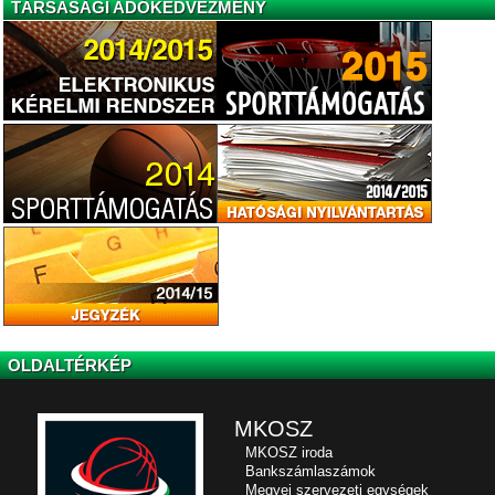
TÁRSASÁGI ADÓKEDVEZMÉNY
OLDALTÉRKÉP
MKOSZ
MKOSZ iroda
Bankszámlaszámok
Megyei szervezeti egységek