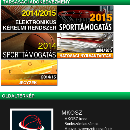
TÁRSASÁGI ADÓKEDVEZMÉNY
OLDALTÉRKÉP
MKOSZ
MKOSZ iroda
Bankszámlaszámok
Megyei szervezeti egységek