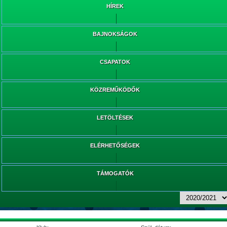
HÍREK
BAJNOKSÁGOK
CSAPATOK
KÖZREMŰKÖDŐK
LETÖLTÉSEK
ELÉRHETŐSÉGEK
TÁMOGATÓK