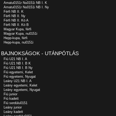
Amatu0151r Nu0151i NB I. K
Amatu0151r Nu0151i NB I. Ny
Férfi NB II. K
Férfi NB II. Ny
Férfi NB II. Kö A
Férfi NB II. Kö B
Magyar Kupa, férfi
Magyar Kupa, nu0151i
Hepp-kupa, férfi
Hepp-kupa, nu0151i
BAJNOKSÁGOK - UTÁNPÓTLÁS
Fiú U21 NB I. A
Fiú U21 NB I. B K
Fiú U21 NB I. B Ny
Fiú egyetemi, Kelet
Fiú egyetemi, Nyugat
Leány U21 NB I. A
Leány egyetemi, Kelet
Leány egyetemi, Nyugat
Fiú junior
Fiú kadett
Fiú serdülu0151
Leány junior
Leány kadett