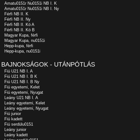
Amatu0151r Nu0151i NB I. K
Amatu0151r Nu0151i NB I. Ny
Férfi NB II. K
Férfi NB II. Ny
Férfi NB II. Kö A
Férfi NB II. Kö B
Magyar Kupa, férfi
Magyar Kupa, nu0151i
Hepp-kupa, férfi
Hepp-kupa, nu0151i
BAJNOKSÁGOK - UTÁNPÓTLÁS
Fiú U21 NB I. A
Fiú U21 NB I. B K
Fiú U21 NB I. B Ny
Fiú egyetemi, Kelet
Fiú egyetemi, Nyugat
Leány U21 NB I. A
Leány egyetemi, Kelet
Leány egyetemi, Nyugat
Fiú junior
Fiú kadett
Fiú serdülu0151
Leány junior
Leány kadett