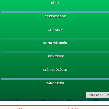
HÍREK
BAJNOKSÁGOK
CSAPATOK
KÖZREMŰKÖDŐK
LETÖLTÉSEK
ELÉRHETŐSÉGEK
TÁMOGATÓK