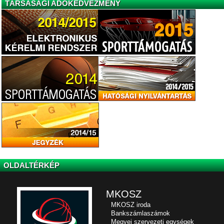
TÁRSASÁGI ADÓKEDVEZMÉNY
OLDALTÉRKÉP
MKOSZ
MKOSZ iroda
Bankszámlaszámok
Megyei szervezeti egységek