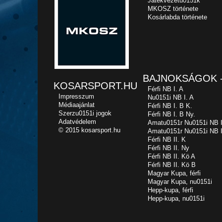
Játékvezetu0151k
MKOSZ története
Kosárlabda története
BAJNOKSÁGOK -
KOSARSPORT.HU
Férfi NB I. A
Impresszum
Nu0151i NB I. A
Médiaajánlat
Férfi NB I. B K.
Szerzu0151i jogok
Férfi NB I. B Ny.
Adatvédelem
Amatu0151r Nu0151i NB I
© 2015 kosarsport.hu
Amatu0151r Nu0151i NB I
Férfi NB II. K
Férfi NB II. Ny
Férfi NB II. Kö A
Férfi NB II. Kö B
Magyar Kupa, férfi
Magyar Kupa, nu0151i
Hepp-kupa, férfi
Hepp-kupa, nu0151i