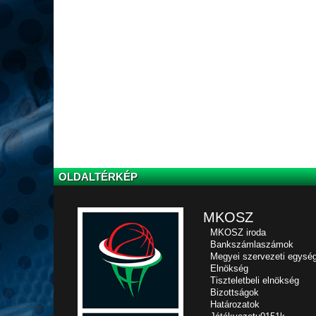
OLDALTÉRKÉP
MKOSZ
MKOSZ iroda
Bankszámlaszámok
Megyei szervezeti egysé
Elnökség
Tiszteletbeli elnökség
Bizottságok
Határozatok