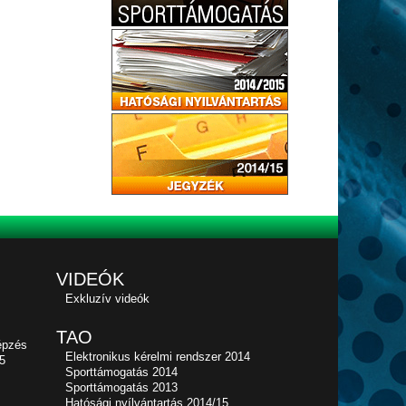
VIDEÓK
Exkluzív videók
TAO
épzés
Elektronikus kérelmi rendszer 2014
5
Sporttámogatás 2014
Sporttámogatás 2013
Hatósági nyílvántartás 2014/15