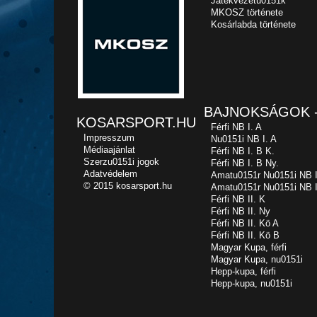
Játékvezetu0151k
MKOSZ története
Kosárlabda története
BAJNOKSÁGOK -
KOSARSPORT.HU
Férfi NB I. A
Impresszum
Nu0151i NB I. A
Médiaajánlat
Férfi NB I. B K.
Szerzu0151i jogok
Férfi NB I. B Ny.
Adatvédelem
Amatu0151r Nu0151i NB I
© 2015 kosarsport.hu
Amatu0151r Nu0151i NB I
Férfi NB II. K
Férfi NB II. Ny
Férfi NB II. Kö A
Férfi NB II. Kö B
Magyar Kupa, férfi
Magyar Kupa, nu0151i
Hepp-kupa, férfi
Hepp-kupa, nu0151i