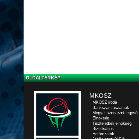
OLDALTÉRKÉP
MKOSZ
MKOSZ iroda
Bankszámlaszámok
Megyei szervezeti egysé
Elnökség
Tiszteletbeli elnökség
Bizottságok
Határozatok