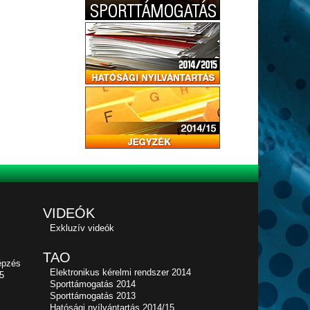
VIDEÓK
Exkluzív videók
TAO
épzés
Elektronikus kérelmi rendszer 2014
5
Sporttámogatás 2014
Sporttámogatás 2013
Hatósági nyílvántartás 2014/15