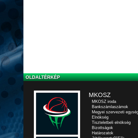
OLDALTÉRKÉP
MKOSZ
MKOSZ iroda
Bankszámlaszámok
Megyei szervezeti egysé
Elnökség
Tiszteletbeli elnökség
Bizottságok
Határozatok