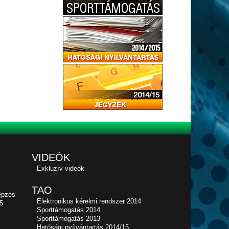
VIDEÓK
Exkluzív videók
TAO
épzés
Elektronikus kérelmi rendszer 2014
5
Sporttámogatás 2014
Sporttámogatás 2013
Hatósági nyílvántartás 2014/15