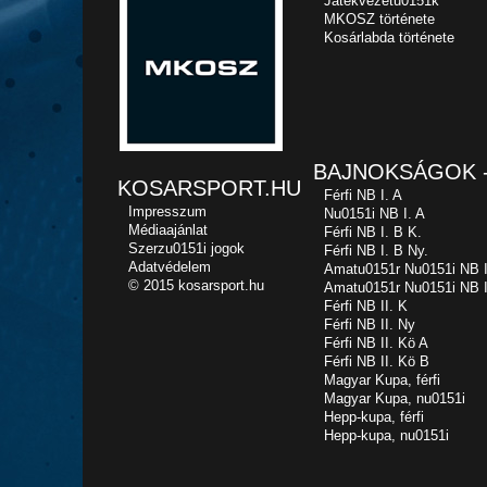
Játékvezetu0151k
MKOSZ története
Kosárlabda története
BAJNOKSÁGOK -
KOSARSPORT.HU
Férfi NB I. A
Impresszum
Nu0151i NB I. A
Médiaajánlat
Férfi NB I. B K.
Szerzu0151i jogok
Férfi NB I. B Ny.
Adatvédelem
Amatu0151r Nu0151i NB I
© 2015 kosarsport.hu
Amatu0151r Nu0151i NB I
Férfi NB II. K
Férfi NB II. Ny
Férfi NB II. Kö A
Férfi NB II. Kö B
Magyar Kupa, férfi
Magyar Kupa, nu0151i
Hepp-kupa, férfi
Hepp-kupa, nu0151i