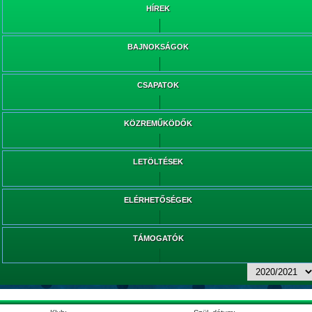
HÍREK
BAJNOKSÁGOK
CSAPATOK
KÖZREMŰKÖDŐK
LETÖLTÉSEK
ELÉRHETŐSÉGEK
TÁMOGATÓK