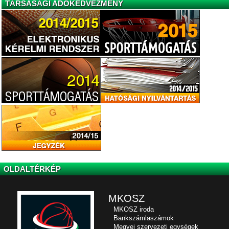
TÁRSASÁGI ADÓKEDVEZMÉNY
OLDALTÉRKÉP
MKOSZ
MKOSZ iroda
Bankszámlaszámok
Megyei szervezeti egységek