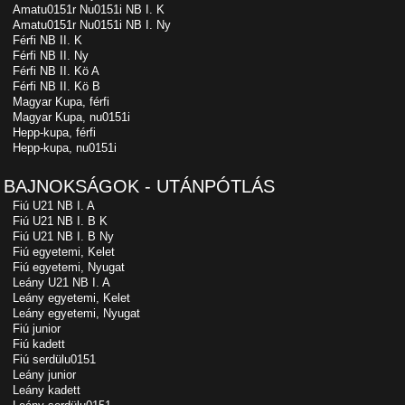
Amatu0151r Nu0151i NB I. K
Amatu0151r Nu0151i NB I. Ny
Férfi NB II. K
Férfi NB II. Ny
Férfi NB II. Kö A
Férfi NB II. Kö B
Magyar Kupa, férfi
Magyar Kupa, nu0151i
Hepp-kupa, férfi
Hepp-kupa, nu0151i
BAJNOKSÁGOK - UTÁNPÓTLÁS
Fiú U21 NB I. A
Fiú U21 NB I. B K
Fiú U21 NB I. B Ny
Fiú egyetemi, Kelet
Fiú egyetemi, Nyugat
Leány U21 NB I. A
Leány egyetemi, Kelet
Leány egyetemi, Nyugat
Fiú junior
Fiú kadett
Fiú serdülu0151
Leány junior
Leány kadett