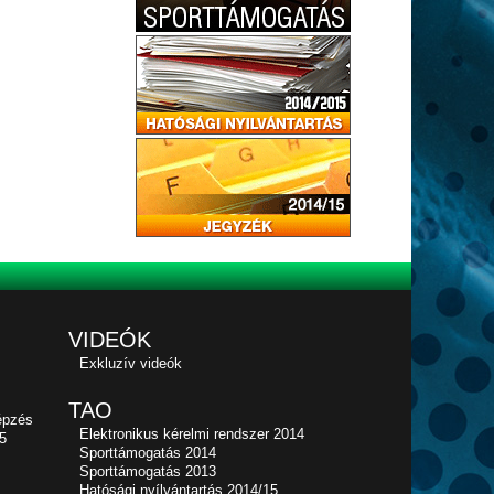
VIDEÓK
Exkluzív videók
TAO
épzés
Elektronikus kérelmi rendszer 2014
5
Sporttámogatás 2014
Sporttámogatás 2013
Hatósági nyílvántartás 2014/15