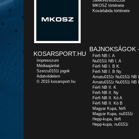
Játékvezetu0151k
MKOSZ története
Kosárlabda története
BAJNOKSÁGOK -
KOSARSPORT.HU
Férfi NB I. A
Impresszum
Nu0151i NB I. A
Médiaajánlat
Férfi NB I. B K.
Szerzu0151i jogok
Férfi NB I. B Ny.
Adatvédelem
Amatu0151r Nu0151i NB I
© 2015 kosarsport.hu
Amatu0151r Nu0151i NB I
Férfi NB II. K
Férfi NB II. Ny
Férfi NB II. Kö A
Férfi NB II. Kö B
Magyar Kupa, férfi
Magyar Kupa, nu0151i
Hepp-kupa, férfi
Hepp-kupa, nu0151i