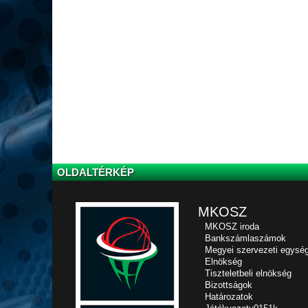
OLDALTÉRKÉP
MKOSZ
MKOSZ iroda
Bankszámlaszámok
Megyei szervezeti egysé
Elnökség
Tiszteletbeli elnökség
Bizottságok
Határozatok