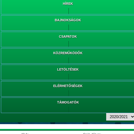
HÍREK
BAJNOKSÁGOK
CSAPATOK
KÖZREMŰKÖDŐK
LETÖLTÉSEK
ELÉRHETŐSÉGEK
TÁMOGATÓK