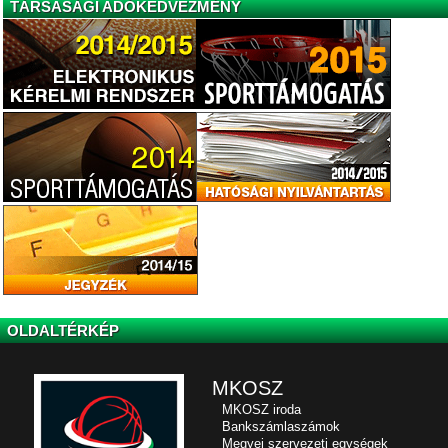
TÁRSASÁGI ADÓKEDVEZMÉNY
OLDALTÉRKÉP
MKOSZ
MKOSZ iroda
Bankszámlaszámok
Megyei szervezeti egységek