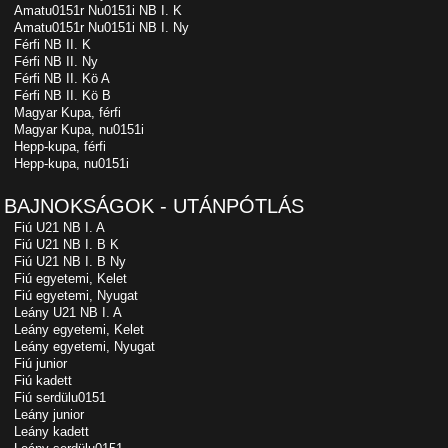
Amatu0151r Nu0151i NB I. K
Amatu0151r Nu0151i NB I. Ny
Férfi NB II. K
Férfi NB II. Ny
Férfi NB II. Kö A
Férfi NB II. Kö B
Magyar Kupa, férfi
Magyar Kupa, nu0151i
Hepp-kupa, férfi
Hepp-kupa, nu0151i
BAJNOKSÁGOK - UTÁNPÓTLÁS
Fiú U21 NB I. A
Fiú U21 NB I. B K
Fiú U21 NB I. B Ny
Fiú egyetemi, Kelet
Fiú egyetemi, Nyugat
Leány U21 NB I. A
Leány egyetemi, Kelet
Leány egyetemi, Nyugat
Fiú junior
Fiú kadett
Fiú serdülu0151
Leány junior
Leány kadett