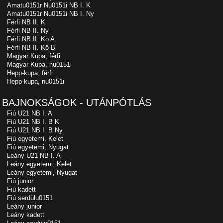
Amatu0151r Nu0151i NB I. K
Amatu0151r Nu0151i NB I. Ny
Férfi NB II. K
Férfi NB II. Ny
Férfi NB II. Kö A
Férfi NB II. Kö B
Magyar Kupa, férfi
Magyar Kupa, nu0151i
Hepp-kupa, férfi
Hepp-kupa, nu0151i
BAJNOKSÁGOK - UTÁNPÓTLÁS
Fiú U21 NB I. A
Fiú U21 NB I. B K
Fiú U21 NB I. B Ny
Fiú egyetemi, Kelet
Fiú egyetemi, Nyugat
Leány U21 NB I. A
Leány egyetemi, Kelet
Leány egyetemi, Nyugat
Fiú junior
Fiú kadett
Fiú serdülu0151
Leány junior
Leány kadett