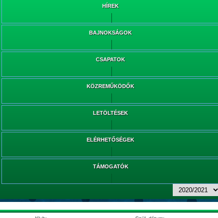
HÍREK
BAJNOKSÁGOK
CSAPATOK
KÖZREMŰKÖDŐK
LETÖLTÉSEK
ELÉRHETŐSÉGEK
TÁMOGATÓK