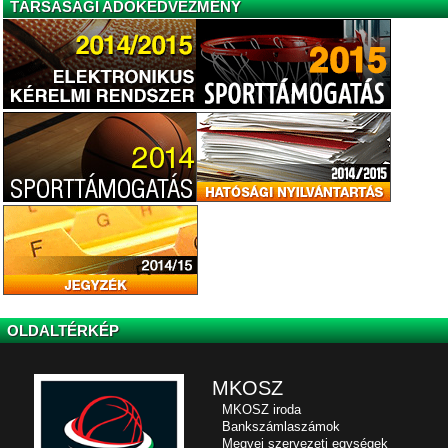
TÁRSASÁGI ADÓKEDVEZMÉNY
OLDALTÉRKÉP
MKOSZ
MKOSZ iroda
Bankszámlaszámok
Megyei szervezeti egységek