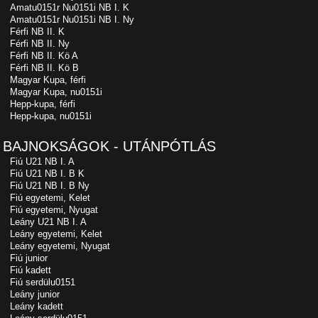
Amatu0151r Nu0151i NB I. K
Amatu0151r Nu0151i NB I. Ny
Férfi NB II. K
Férfi NB II. Ny
Férfi NB II. Kö A
Férfi NB II. Kö B
Magyar Kupa, férfi
Magyar Kupa, nu0151i
Hepp-kupa, férfi
Hepp-kupa, nu0151i
BAJNOKSÁGOK - UTÁNPÓTLÁS
Fiú U21 NB I. A
Fiú U21 NB I. B K
Fiú U21 NB I. B Ny
Fiú egyetemi, Kelet
Fiú egyetemi, Nyugat
Leány U21 NB I. A
Leány egyetemi, Kelet
Leány egyetemi, Nyugat
Fiú junior
Fiú kadett
Fiú serdülu0151
Leány junior
Leány kadett