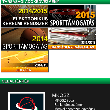
TÁRSASÁGI ADÓKEDVEZMÉNY
OLDALTÉRKÉP
MKOSZ
MKOSZ iroda
Bankszámlaszámok
Megyei szervezeti egységek