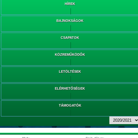
HÍREK
BAJNOKSÁGOK
CSAPATOK
KÖZREMŰKÖDŐK
LETÖLTÉSEK
ELÉRHETŐSÉGEK
TÁMOGATÓK