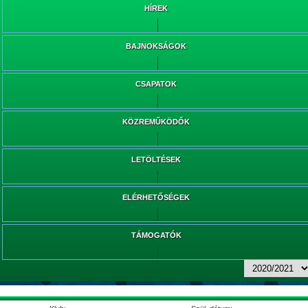
HÍREK
BAJNOKSÁGOK
CSAPATOK
KÖZREMŰKÖDŐK
LETÖLTÉSEK
ELÉRHETŐSÉGEK
TÁMOGATÓK