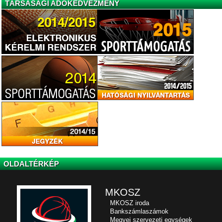
TÁRSASÁGI ADÓKEDVEZMÉNY
OLDALTÉRKÉP
MKOSZ
MKOSZ iroda
Bankszámlaszámok
Megyei szervezeti egységek