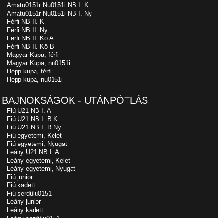
Amatu0151r Nu0151i NB I. K
Amatu0151r Nu0151i NB I. Ny
Férfi NB II. K
Férfi NB II. Ny
Férfi NB II. Kö A
Férfi NB II. Kö B
Magyar Kupa, férfi
Magyar Kupa, nu0151i
Hepp-kupa, férfi
Hepp-kupa, nu0151i
BAJNOKSÁGOK - UTÁNPÓTLÁS
Fiú U21 NB I. A
Fiú U21 NB I. B K
Fiú U21 NB I. B Ny
Fiú egyetemi, Kelet
Fiú egyetemi, Nyugat
Leány U21 NB I. A
Leány egyetemi, Kelet
Leány egyetemi, Nyugat
Fiú junior
Fiú kadett
Fiú serdülu0151
Leány junior
Leány kadett