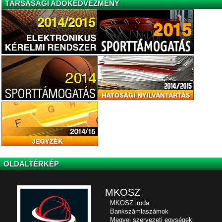
TÁRSASÁGI ADÓKEDVEZMÉNY
OLDALTÉRKÉP
MKOSZ
MKOSZ iroda
Bankszámlaszámok
Megyei szervezeti egységek