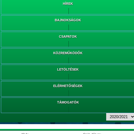
HÍREK
BAJNOKSÁGOK
CSAPATOK
KÖZREMŰKÖDŐK
LETÖLTÉSEK
ELÉRHETŐSÉGEK
TÁMOGATÓK