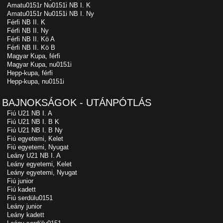
Amatu0151r Nu0151i NB I. K
Amatu0151r Nu0151i NB I. Ny
Férfi NB II. K
Férfi NB II. Ny
Férfi NB II. Kö A
Férfi NB II. Kö B
Magyar Kupa, férfi
Magyar Kupa, nu0151i
Hepp-kupa, férfi
Hepp-kupa, nu0151i
BAJNOKSÁGOK - UTÁNPÓTLÁS
Fiú U21 NB I. A
Fiú U21 NB I. B K
Fiú U21 NB I. B Ny
Fiú egyetemi, Kelet
Fiú egyetemi, Nyugat
Leány U21 NB I. A
Leány egyetemi, Kelet
Leány egyetemi, Nyugat
Fiú junior
Fiú kadett
Fiú serdülu0151
Leány junior
Leány kadett