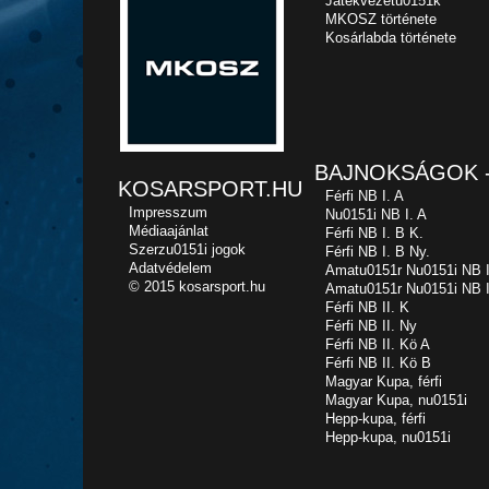
Játékvezetu0151k
MKOSZ története
Kosárlabda története
BAJNOKSÁGOK -
KOSARSPORT.HU
Férfi NB I. A
Impresszum
Nu0151i NB I. A
Médiaajánlat
Férfi NB I. B K.
Szerzu0151i jogok
Férfi NB I. B Ny.
Adatvédelem
Amatu0151r Nu0151i NB I
© 2015 kosarsport.hu
Amatu0151r Nu0151i NB I
Férfi NB II. K
Férfi NB II. Ny
Férfi NB II. Kö A
Férfi NB II. Kö B
Magyar Kupa, férfi
Magyar Kupa, nu0151i
Hepp-kupa, férfi
Hepp-kupa, nu0151i