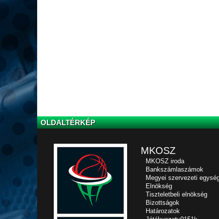
OLDALTÉRKÉP
MKOSZ
MKOSZ iroda
Bankszámlaszámok
Megyei szervezeti egysé
Elnökség
Tiszteletbeli elnökség
Bizottságok
Határozatok