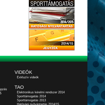
VIDEÓK
Exkluzív videók
TAO
épzés
Elektronikus kérelmi rendszer 2014
5
Sporttámogatás 2014
Sporttámogatás 2013
Hatósági nyílvántartás 2014/15