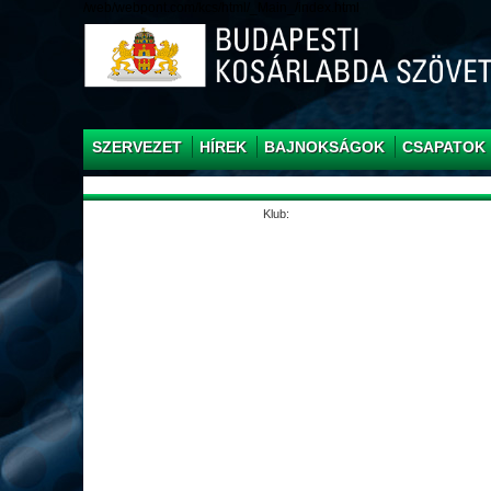
/web/webpont.com/kcs/html/_Main_/index.html
SZERVEZET
HÍREK
BAJNOKSÁGOK
CSAPATOK
Klub: