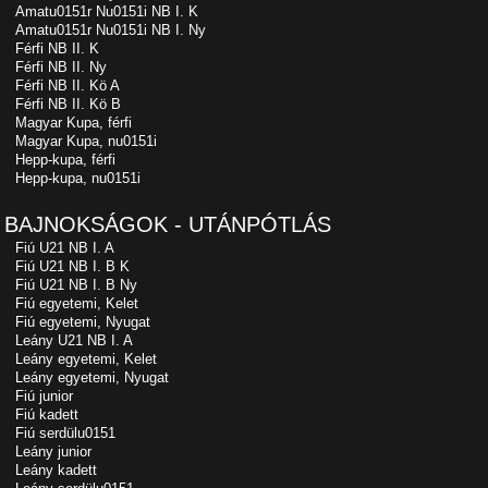
Amatu0151r Nu0151i NB I. K
Amatu0151r Nu0151i NB I. Ny
Férfi NB II. K
Férfi NB II. Ny
Férfi NB II. Kö A
Férfi NB II. Kö B
Magyar Kupa, férfi
Magyar Kupa, nu0151i
Hepp-kupa, férfi
Hepp-kupa, nu0151i
BAJNOKSÁGOK - UTÁNPÓTLÁS
Fiú U21 NB I. A
Fiú U21 NB I. B K
Fiú U21 NB I. B Ny
Fiú egyetemi, Kelet
Fiú egyetemi, Nyugat
Leány U21 NB I. A
Leány egyetemi, Kelet
Leány egyetemi, Nyugat
Fiú junior
Fiú kadett
Fiú serdülu0151
Leány junior
Leány kadett