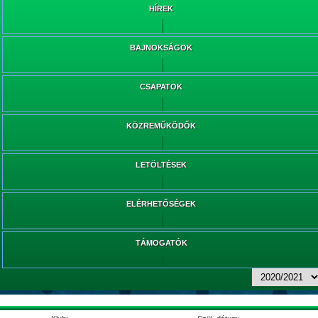
HÍREK
BAJNOKSÁGOK
CSAPATOK
KÖZREMŰKÖDŐK
LETÖLTÉSEK
ELÉRHETŐSÉGEK
TÁMOGATÓK