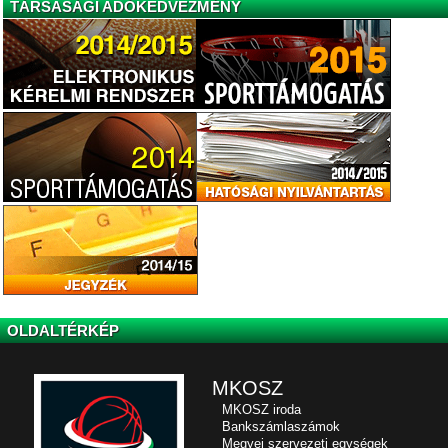
TÁRSASÁGI ADÓKEDVEZMÉNY
OLDALTÉRKÉP
MKOSZ
MKOSZ iroda
Bankszámlaszámok
Megyei szervezeti egységek